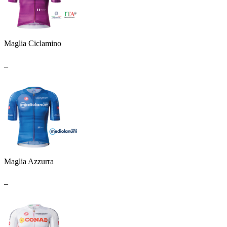
Maglia Ciclamino
_
Maglia Azzurra
_