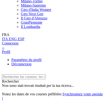
Milano-Torino
Milano-Sanremo
Giro d'Italia Women
Giro Next Gen
Il Giro d'Abruzzo
GranPiemonte
Il Lombardia
FRA
ITA
ENG
ESP
Connexion
--
Profil
Paramètres du profil
Déconnexion
Rechercher
Non sono stati trovati risultati per la tua ricerca...
Notez les dates de vos courses préférées
Synchronisez votre agenda
!