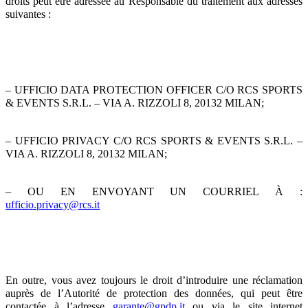
droits peut être adressée au Responsable du traitement aux adresses
suivantes :
– UFFICIO DATA PROTECTION OFFICER C/O RCS SPORTS
& EVENTS S.R.L. – VIA A. RIZZOLI 8, 20132 MILAN;
– UFFICIO PRIVACY C/O RCS SPORTS & EVENTS S.R.L. –
VIA A. RIZZOLI 8, 20132 MILAN;
– OU EN ENVOYANT UN COURRIEL À :
ufficio.privacy@rcs.it
En outre, vous avez toujours le droit d’introduire une réclamation
auprès de l’Autorité de protection des données, qui peut être
contactée à l’adresse
garante@gpdp.it
ou via le site internet