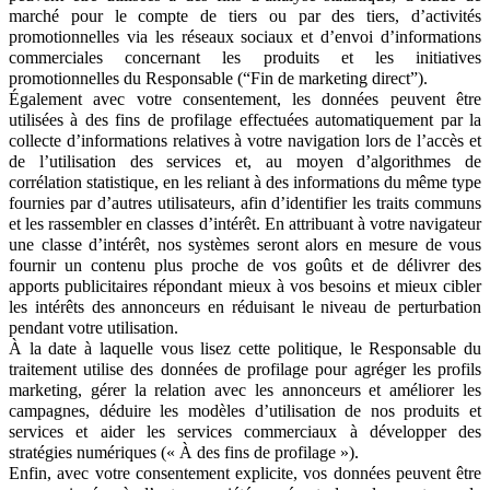
marché pour le compte de tiers ou par des tiers, d’activités
promotionnelles via les réseaux sociaux et d’envoi d’informations
commerciales concernant les produits et les initiatives
promotionnelles du Responsable (“Fin de marketing direct”).
Également avec votre consentement, les données peuvent être
utilisées à des fins de profilage effectuées automatiquement par la
collecte d’informations relatives à votre navigation lors de l’accès et
de l’utilisation des services et, au moyen d’algorithmes de
corrélation statistique, en les reliant à des informations du même type
fournies par d’autres utilisateurs, afin d’identifier les traits communs
et les rassembler en classes d’intérêt. En attribuant à votre navigateur
une classe d’intérêt, nos systèmes seront alors en mesure de vous
fournir un contenu plus proche de vos goûts et de délivrer des
apports publicitaires répondant mieux à vos besoins et mieux cibler
les intérêts des annonceurs en réduisant le niveau de perturbation
pendant votre utilisation.
À la date à laquelle vous lisez cette politique, le Responsable du
traitement utilise des données de profilage pour agréger les profils
marketing, gérer la relation avec les annonceurs et améliorer les
campagnes, déduire les modèles d’utilisation de nos produits et
services et aider les services commerciaux à développer des
stratégies numériques (« À des fins de profilage »).
Enfin, avec votre consentement explicite, vos données peuvent être