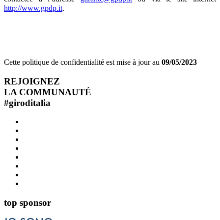
http://www.gpdp.it
.
Cette politique de confidentialité est mise à jour au
09/05/2023
REJOIGNEZ
LA COMMUNAUTÉ
#
giroditalia
top sponsor