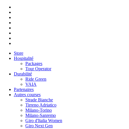
Store
Hospitalité
Packages
Tour Operator
Durabilité
Ride Green
VAIA
Partenaires
Autres courses
Strade Bianche
Tirreno Adriatico
Milano-Torino
Milano-Sanremo
Giro d'Italia Women
Giro Next Gen