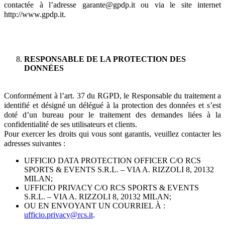
contactée à l’adresse garante@gpdp.it ou via le site internet
http://www.gpdp.it.
RESPONSABLE DE LA PROTECTION DES
DONNÉES
Conformément à l’art. 37 du RGPD, le Responsable du traitement a
identifié et désigné un délégué à la protection des données et s’est
doté d’un bureau pour le traitement des demandes liées à la
confidentialité de ses utilisateurs et clients.
Pour exercer les droits qui vous sont garantis, veuillez contacter les
adresses suivantes :
UFFICIO DATA PROTECTION OFFICER C/O RCS
SPORTS & EVENTS S.R.L. – VIA A. RIZZOLI 8, 20132
MILAN;
UFFICIO PRIVACY C/O RCS SPORTS & EVENTS
S.R.L. – VIA A. RIZZOLI 8, 20132 MILAN;
OU EN ENVOYANT UN COURRIEL À :
ufficio.privacy@rcs.it
.