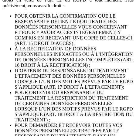
précisément, vous avez le droit :
POUR OBTENIR LA CONFIRMATION QUE LE
RESPONSABLE DÉTIENT ET/OU TRAITE DES
DONNÉES PERSONNELLES VOUS CONCERNANT
ET POUR Y AVOIR ACCÈS INTÉGRALEMENT, Y
COMPRIS EN RECEVANT UNE COPIE DE CELLES-CI
(ART. 15 DROIT D’ACCÈS) ;
À LA RECTIFICATION DE DONNÉES
PERSONNELLES INEXACTES OU À L’INTÉGRATION
DE DONNÉES PERSONNELLES INCOMPLÈTES (ART.
16 DROIT À LA RECTIFICATION) ;
D’OBTENIR DU RESPONSABLE DU TRAITEMENT
L’EFFACEMENT DES DONNÉES PERSONNELLES
LORSQUE L’UN DES MOTIFS PRÉVUS PAR LE RGPD
S’APPLIQUE (ART. 17 DROIT À L’EFFACEMENT);
POUR OBTENIR DU RESPONSABLE DU
TRAITEMENT LA RESTRICTION DU TRAITEMENT
DE CERTAINES DONNÉES PERSONNELLES
LORSQUE L’UN DES MOTIFS PRÉVUS PAR LE RGPD
S’APPLIQUE (ART. 18 DROIT À LA RESTRICTION DU
TRAITEMENT) ;
POUR DEMANDER ET RECEVOIR TOUTES VOS
DONNÉES PERSONNELLES TRAITÉES PAR LE