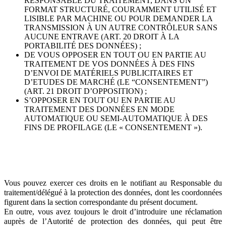
RESPONSABLE DU TRAITEMENT, DANS UN
FORMAT STRUCTURÉ, COURAMMENT UTILISÉ ET
LISIBLE PAR MACHINE OU POUR DEMANDER LA
TRANSMISSION À UN AUTRE CONTRÔLEUR SANS
AUCUNE ENTRAVE (ART. 20 DROIT À LA
PORTABILITÉ DES DONNÉES) ;
DE VOUS OPPOSER EN TOUT OU EN PARTIE AU
TRAITEMENT DE VOS DONNÉES À DES FINS
D’ENVOI DE MATÉRIELS PUBLICITAIRES ET
D’ETUDES DE MARCHÉ (LE “CONSENTEMENT”)
(ART. 21 DROIT D’OPPOSITION) ;
S’OPPOSER EN TOUT OU EN PARTIE AU
TRAITEMENT DES DONNÉES EN MODE
AUTOMATIQUE OU SEMI-AUTOMATIQUE À DES
FINS DE PROFILAGE (LE « CONSENTEMENT »).
Vous pouvez exercer ces droits en le notifiant au Responsable du
traitement/délégué à la protection des données, dont les coordonnées
figurent dans la section correspondante du présent document.
En outre, vous avez toujours le droit d’introduire une réclamation
auprès de l’Autorité de protection des données, qui peut être