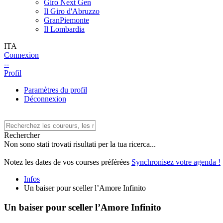
Giro Next Gen
Il Giro d'Abruzzo
GranPiemonte
Il Lombardia
ITA
Connexion
--
Profil
Paramètres du profil
Déconnexion
Rechercher
Non sono stati trovati risultati per la tua ricerca...
Notez les dates de vos courses préférées
Synchronisez votre agenda !
Infos
Un baiser pour sceller l’Amore Infinito
Un baiser pour sceller l’Amore Infinito