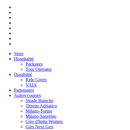
Store
Hospitalité
Packages
Tour Operator
Durabilité
Ride Green
VAIA
Partenaires
Autres courses
Strade Bianche
Tirreno Adriatico
Milano-Torino
Milano-Sanremo
Giro d'Italia Women
Giro Next Gen