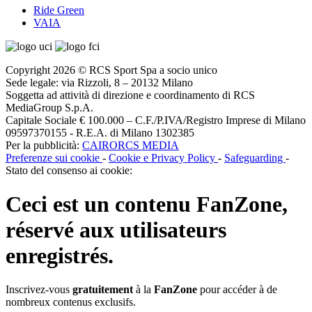
Ride Green
VAIA
Copyright 2026 © RCS Sport Spa a socio unico
Sede legale: via Rizzoli, 8 – 20132 Milano
Soggetta ad attività di direzione e coordinamento di RCS
MediaGroup S.p.A.
Capitale Sociale € 100.000 – C.F./P.IVA/Registro Imprese di Milano
09597370155 - R.E.A. di Milano 1302385
Per la pubblicità:
CAIRORCS MEDIA
Preferenze sui cookie
-
Cookie e Privacy Policy
-
Safeguarding
-
Stato del consenso ai cookie:
Ceci est un contenu
FanZone
,
réservé aux utilisateurs
enregistrés.
Inscrivez-vous
gratuitement
à la
FanZone
pour accéder à de
nombreux contenus exclusifs.