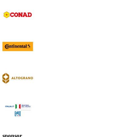
sponsor