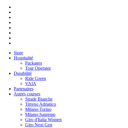
Store
Hospitalité
Packages
Tour Operator
Durabilité
Ride Green
VAIA
Partenaires
Autres courses
Strade Bianche
Tirreno Adriatico
Milano-Torino
Milano-Sanremo
Giro d'Italia Women
Giro Next Gen