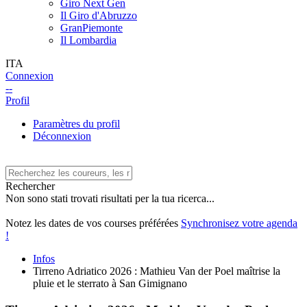
Giro Next Gen
Il Giro d'Abruzzo
GranPiemonte
Il Lombardia
ITA
Connexion
--
Profil
Paramètres du profil
Déconnexion
Rechercher
Non sono stati trovati risultati per la tua ricerca...
Notez les dates de vos courses préférées
Synchronisez votre agenda
!
Infos
Tirreno Adriatico 2026 : Mathieu Van der Poel maîtrise la
pluie et le sterrato à San Gimignano