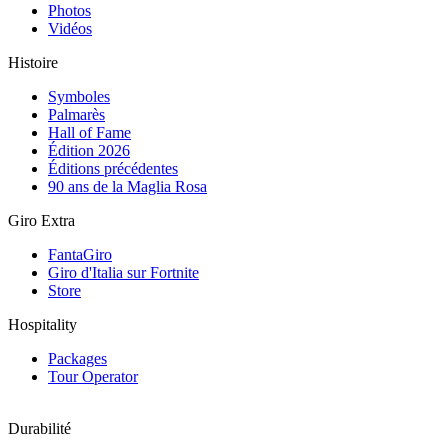
Photos
Vidéos
Histoire
Symboles
Palmarès
Hall of Fame
Édition 2026
Éditions précédentes
90 ans de la Maglia Rosa
Giro Extra
FantaGiro
Giro d'Italia sur Fortnite
Store
Hospitality
Packages
Tour Operator
Durabilité