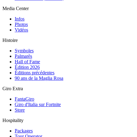
Media Center
Infos
Photos
Vidéos
Histoire
Symboles
Palmarès
Hall of Fame
Édition 2026
Éditions précédentes
90 ans de la Maglia Rosa
Giro Extra
FantaGiro
Giro d'Italia sur Fortnite
Store
Hospitality
Packages
Tour Operator