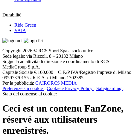
Durabilité
Ride Green
VAIA
Copyright 2026 © RCS Sport Spa a socio unico
Sede legale: via Rizzoli, 8 – 20132 Milano
Soggetta ad attività di direzione e coordinamento di RCS
MediaGroup S.p.A.
Capitale Sociale € 100.000 – C.F./P.IVA/Registro Imprese di Milano
09597370155 - R.E.A. di Milano 1302385
Per la pubblicità:
CAIRORCS MEDIA
Preferenze sui cookie
-
Cookie e Privacy Policy
-
Safeguarding
-
Stato del consenso ai cookie:
Ceci est un contenu
FanZone
,
réservé aux utilisateurs
enregistrés.