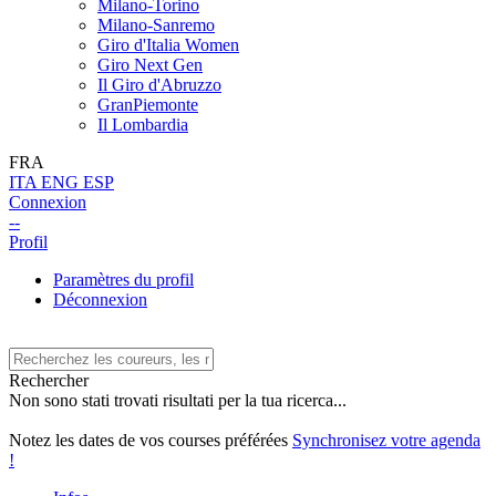
Milano-Torino
Milano-Sanremo
Giro d'Italia Women
Giro Next Gen
Il Giro d'Abruzzo
GranPiemonte
Il Lombardia
FRA
ITA
ENG
ESP
Connexion
--
Profil
Paramètres du profil
Déconnexion
Rechercher
Non sono stati trovati risultati per la tua ricerca...
Notez les dates de vos courses préférées
Synchronisez votre agenda
!