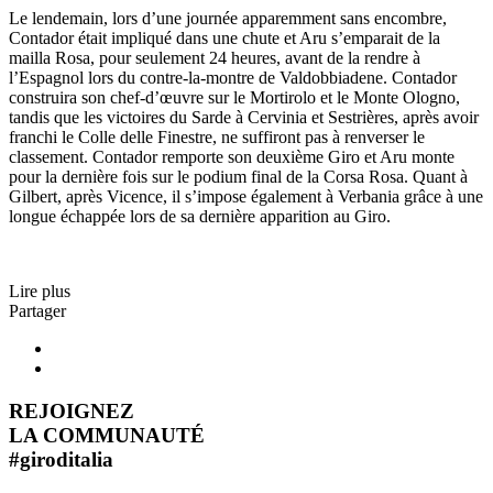
Le lendemain, lors d’une journée apparemment sans encombre,
Contador était impliqué dans une chute et Aru s’emparait de la
mailla Rosa, pour seulement 24 heures, avant de la rendre à
l’Espagnol lors du contre-la-montre de Valdobbiadene. Contador
construira son chef-d’œuvre sur le Mortirolo et le Monte Ologno,
tandis que les victoires du Sarde à Cervinia et Sestrières, après avoir
franchi le Colle delle Finestre, ne suffiront pas à renverser le
classement. Contador remporte son deuxième Giro et Aru monte
pour la dernière fois sur le podium final de la Corsa Rosa. Quant à
Gilbert, après Vicence, il s’impose également à Verbania grâce à une
longue échappée lors de sa dernière apparition au Giro.
Lire plus
Partager
REJOIGNEZ
LA COMMUNAUTÉ
#
giroditalia