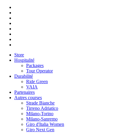
Store
Hospitalité
Packages
Tour Operator
Durabilité
Ride Green
VAIA
Partenaires
Autres courses
Strade Bianche
Tirreno Adriatico
Milano-Torino
Milano-Sanremo
Giro d'Italia Women
Giro Next Gen