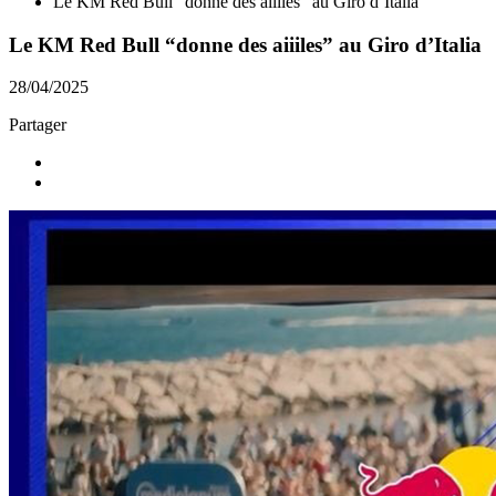
Le KM Red Bull “donne des aiiiles” au Giro d’Italia
Le KM Red Bull “donne des aiiiles” au Giro d’Italia
28/04/2025
Partager