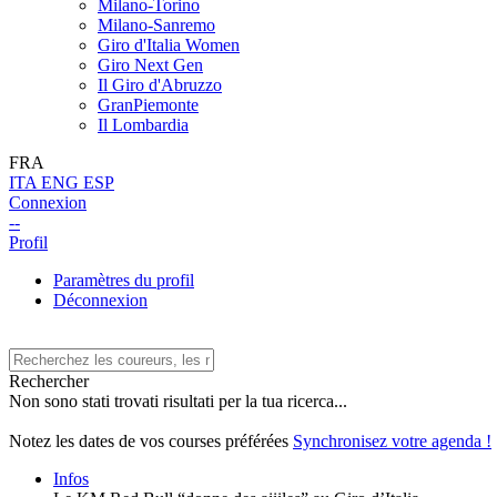
Milano-Torino
Milano-Sanremo
Giro d'Italia Women
Giro Next Gen
Il Giro d'Abruzzo
GranPiemonte
Il Lombardia
FRA
ITA
ENG
ESP
Connexion
--
Profil
Paramètres du profil
Déconnexion
Rechercher
Non sono stati trovati risultati per la tua ricerca...
Notez les dates de vos courses préférées
Synchronisez votre agenda !
Infos