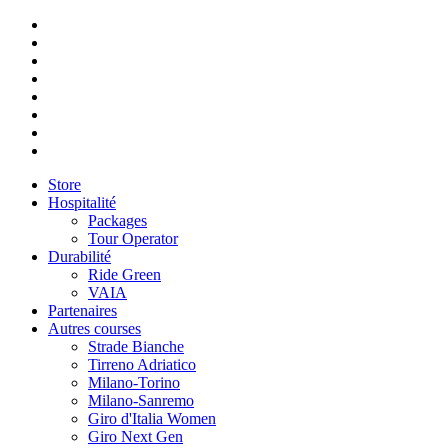
Store
Hospitalité
Packages
Tour Operator
Durabilité
Ride Green
VAIA
Partenaires
Autres courses
Strade Bianche
Tirreno Adriatico
Milano-Torino
Milano-Sanremo
Giro d'Italia Women
Giro Next Gen