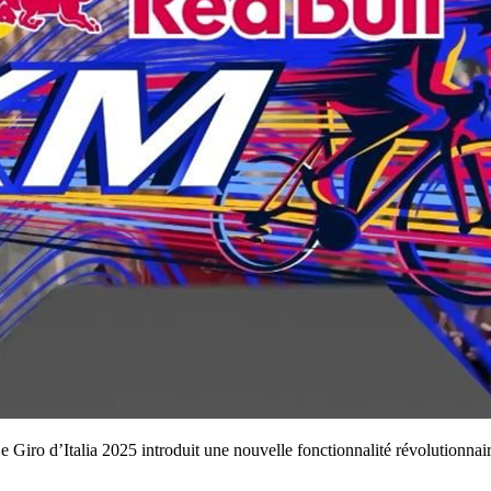
 Giro d’Italia 2025 introduit une nouvelle fonctionnalité révolutionnair