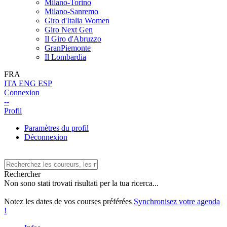
Milano-Torino
Milano-Sanremo
Giro d'Italia Women
Giro Next Gen
Il Giro d'Abruzzo
GranPiemonte
Il Lombardia
FRA
ITA
ENG
ESP
Connexion
--
Profil
Paramètres du profil
Déconnexion
Rechercher
Non sono stati trovati risultati per la tua ricerca...
Notez les dates de vos courses préférées
Synchronisez votre agenda
!