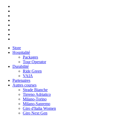
Store
Hospitalité
Packages
Tour Operator
Durabilité
Ride Green
VAIA
Partenaires
Autres courses
Strade Bianche
Tirreno Adriatico
Milano-Torino
Milano-Sanremo
Giro d'Italia Women
Giro Next Gen