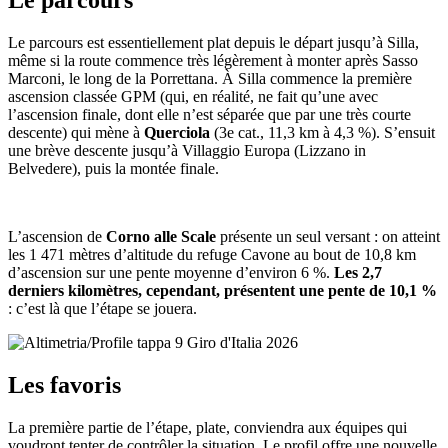
Le parcours
Le parcours est essentiellement plat depuis le départ jusqu’à Silla,
même si la route commence très légèrement à monter après Sasso
Marconi, le long de la Porrettana. À Silla commence la première
ascension classée GPM (qui, en réalité, ne fait qu’une avec
l’ascension finale, dont elle n’est séparée que par une très courte
descente) qui mène à
Querciola
(3e cat., 11,3 km à 4,3 %). S’ensuit
une brève descente jusqu’à Villaggio Europa (Lizzano in
Belvedere), puis la montée finale.
L’ascension de
Corno alle Scale
présente un seul versant : on atteint
les 1 471 mètres d’altitude du refuge Cavone au bout de 10,8 km
d’ascension sur une pente moyenne d’environ 6 %.
Les 2,7
derniers kilomètres, cependant, présentent une pente de 10,1 %
: c’est là que l’étape se jouera.
Les favoris
La première partie de l’étape, plate, conviendra aux équipes qui
voudront tenter de contrôler la situation. Le profil offre une nouvelle