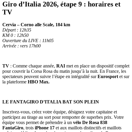
Giro d’Italia 2026, étape 9 : horaires et
TV
Cervia – Corno alle Scale, 184 km
Départ : 12h35
KM 0 : 12h50
Ouverture du LIVE : 11h05
Arrivée : vers 17h00
TV
: Comme chaque année,
RAI
met en place un dispositif complet
pour couvrir la Corsa Rosa du matin jusqu’à la nuit. En France, les
spectateurs peuvent suivre l’étape en intégralité sur
Eurosport
et sur
la plateforme
HBO Max.
LE FANTAGIRO D’ITALIA BAT SON PLEIN
Inscrivez-vous, créez votre équipe, désignez votre capitaine et
participez au tirage au sort pour remporter de superbes prix. Votre
équipe vous permet de prétendre à un
vélo De Rosa 838
FantaGiro
, trois
iPhone 17
et aux maillots distinctifs et maillots