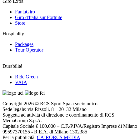
Giro Extra
FantaGiro
Giro d'Italia sur Fortnite
Store
Hospitality
Packages
Tour Operator
Durabilité
Ride Green
VAIA
Copyright 2026 © RCS Sport Spa a socio unico
Sede legale: via Rizzoli, 8 – 20132 Milano
Soggetta ad attività di direzione e coordinamento di RCS
MediaGroup S.p.A.
Capitale Sociale € 100.000 – C.F./P.IVA/Registro Imprese di Milano
09597370155 - R.E.A. di Milano 1302385
Per la pubblicità:
CAIRORCS MEDIA