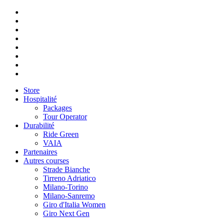
Store
Hospitalité
Packages
Tour Operator
Durabilité
Ride Green
VAIA
Partenaires
Autres courses
Strade Bianche
Tirreno Adriatico
Milano-Torino
Milano-Sanremo
Giro d'Italia Women
Giro Next Gen