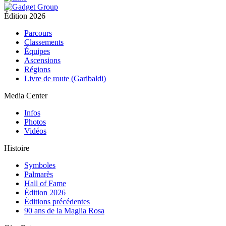
Édition 2026
Parcours
Classements
Équipes
Ascensions
Régions
Livre de route (Garibaldi)
Media Center
Infos
Photos
Vidéos
Histoire
Symboles
Palmarès
Hall of Fame
Édition 2026
Éditions précédentes
90 ans de la Maglia Rosa