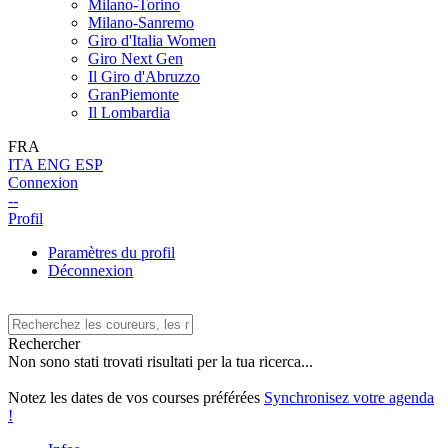
Milano-Torino
Milano-Sanremo
Giro d'Italia Women
Giro Next Gen
Il Giro d'Abruzzo
GranPiemonte
Il Lombardia
FRA
ITA
ENG
ESP
Connexion
--
Profil
Paramètres du profil
Déconnexion
Rechercher
Non sono stati trovati risultati per la tua ricerca...
Notez les dates de vos courses préférées
Synchronisez votre agenda
!