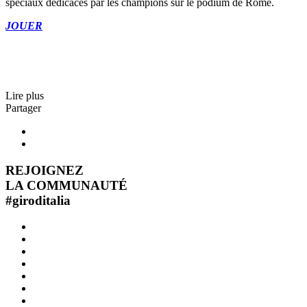
spéciaux dédicacés par les champions sur le podium de Rome.
JOUER
Lire plus
Partager
REJOIGNEZ
LA COMMUNAUTÉ
#
giroditalia