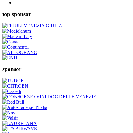
top sponsor
sponsor