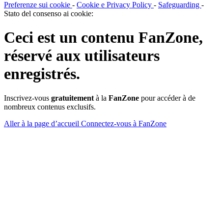
Preferenze sui cookie
-
Cookie e Privacy Policy
-
Safeguarding
-
Stato del consenso ai cookie:
Ceci est un contenu
FanZone
,
réservé aux utilisateurs
enregistrés.
Inscrivez-vous
gratuitement
à la
FanZone
pour accéder à de
nombreux contenus exclusifs.
Aller à la page d’accueil
Connectez-vous à FanZone