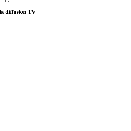
ion TV
 la diffusion TV