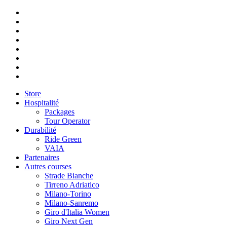
Store
Hospitalité
Packages
Tour Operator
Durabilité
Ride Green
VAIA
Partenaires
Autres courses
Strade Bianche
Tirreno Adriatico
Milano-Torino
Milano-Sanremo
Giro d'Italia Women
Giro Next Gen