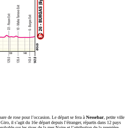
pare de rose pour l’occasion. Le départ se fera à
Nessebar
, petite ville
Giro, il s’agit du 16e départ depuis l’étranger, répartis dans 12 pays
robable sur les rives de la mer Noire et l’attribution de la première