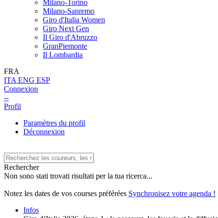
Milano-Torino
Milano-Sanremo
Giro d'Italia Women
Giro Next Gen
Il Giro d'Abruzzo
GranPiemonte
Il Lombardia
FRA
ITA
ENG
ESP
Connexion
--
Profil
Paramètres du profil
Déconnexion
Rechercher
Non sono stati trovati risultati per la tua ricerca...
Notez les dates de vos courses préférées
Synchronisez votre agenda !
Infos