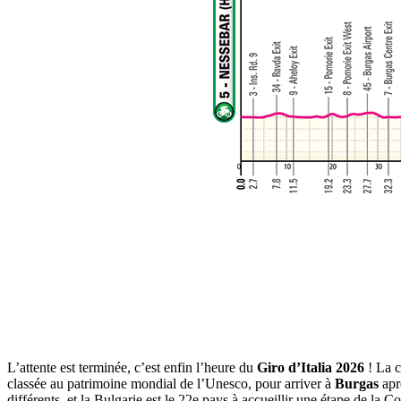
L’attente est terminée, c’est enfin l’heure du
Giro d’Italia 2026
! La c
classée au patrimoine mondial de l’Unesco, pour arriver à
Burgas
apr
différents, et la Bulgarie est le 22e pays à accueillir une étape de la 