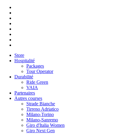
Store
Hospitalité
Packages
Tour Operator
Durabilité
Ride Green
VAIA
Partenaires
Autres courses
Strade Bianche
Tirreno Adriatico
Milano-Torino
Milano-Sanremo
Giro d'Italia Women
Giro Next Gen