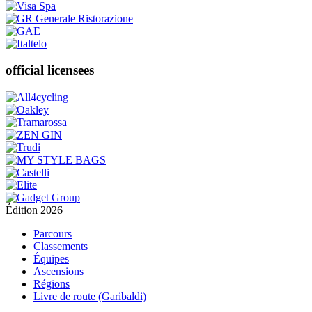
official licensees
Édition 2026
Parcours
Classements
Équipes
Ascensions
Régions
Livre de route (Garibaldi)