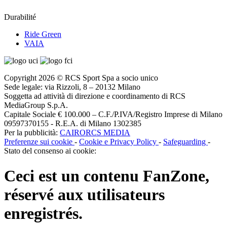
Durabilité
Ride Green
VAIA
Copyright 2026 © RCS Sport Spa a socio unico
Sede legale: via Rizzoli, 8 – 20132 Milano
Soggetta ad attività di direzione e coordinamento di RCS
MediaGroup S.p.A.
Capitale Sociale € 100.000 – C.F./P.IVA/Registro Imprese di Milano
09597370155 - R.E.A. di Milano 1302385
Per la pubblicità:
CAIRORCS MEDIA
Preferenze sui cookie
-
Cookie e Privacy Policy
-
Safeguarding
-
Stato del consenso ai cookie:
Ceci est un contenu
FanZone
,
réservé aux utilisateurs
enregistrés.