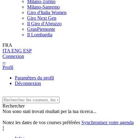
Milano-Torino
Milano-Sanremo
Giro d'Italia Women
Giro Next Gen
Il Giro d'Abruzzo
GranPiemonte
Il Lombardia
FRA
ITA
ENG
ESP
Connexion
--
Profil
Paramètres du profil
Déconnexion
Rechercher
Non sono stati trovati risultati per la tua ricerca...
Notez les dates de vos courses préférées
Synchronisez votre agenda
!