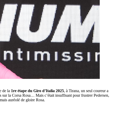
ue de la
1re étape du Giro d’Italia 2025
, à Tirana, un seul coureur a
es sur la Corsa Rosa… Mais c’était insuffisant pour frustrer Pedersen,
ais auréolé de gloire Rosa.