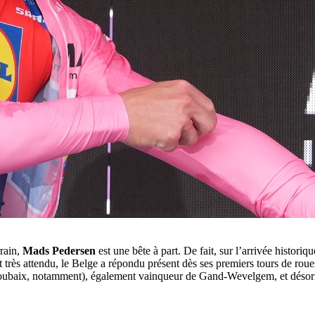
rrain,
Mads Pedersen
est une bête à part. De fait, sur l’arrivée historiq
t très attendu, le Belge a répondu présent dès ses premiers tours de rou
-Roubaix, notamment), également vainqueur de Gand-Wevelgem, et désorm