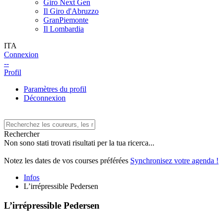
Giro Next Gen
Il Giro d'Abruzzo
GranPiemonte
Il Lombardia
ITA
Connexion
--
Profil
Paramètres du profil
Déconnexion
Rechercher
Non sono stati trovati risultati per la tua ricerca...
Notez les dates de vos courses préférées
Synchronisez votre agenda !
Infos
L’irrépressible Pedersen
L’irrépressible Pedersen