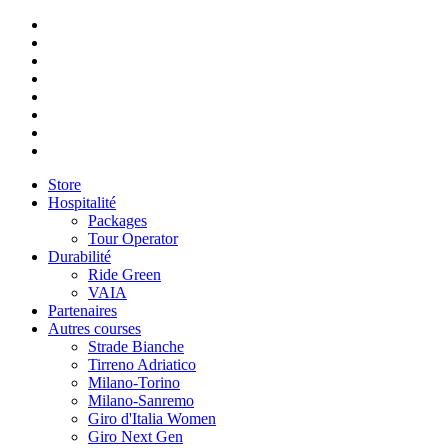
Store
Hospitalité
Packages
Tour Operator
Durabilité
Ride Green
VAIA
Partenaires
Autres courses
Strade Bianche
Tirreno Adriatico
Milano-Torino
Milano-Sanremo
Giro d'Italia Women
Giro Next Gen