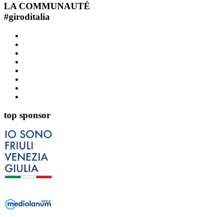
LA COMMUNAUTÉ
#
giroditalia
top sponsor