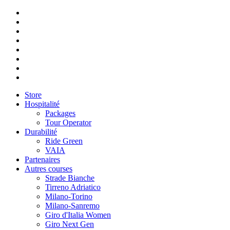
Store
Hospitalité
Packages
Tour Operator
Durabilité
Ride Green
VAIA
Partenaires
Autres courses
Strade Bianche
Tirreno Adriatico
Milano-Torino
Milano-Sanremo
Giro d'Italia Women
Giro Next Gen