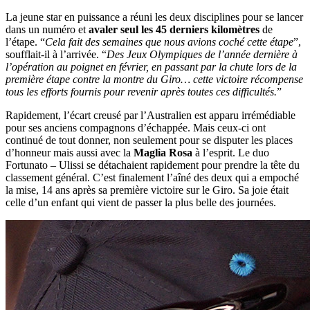
La jeune star en puissance a réuni les deux disciplines pour se lancer
dans un numéro et
avaler seul les 45 derniers kilomètres
de
l’étape. “
Cela fait des semaines que nous avions coché cette étape
”,
soufflait-il à l’arrivée. “
Des Jeux Olympiques de l’année dernière à
l’opération au poignet en février, en passant par la chute lors de la
première étape contre la montre du Giro… cette victoire récompense
tous les efforts fournis pour revenir après toutes ces difficultés.
”
Rapidement, l’écart creusé par l’Australien est apparu irrémédiable
pour ses anciens compagnons d’échappée. Mais ceux-ci ont
continué de tout donner, non seulement pour se disputer les places
d’honneur mais aussi avec la
Maglia Rosa
à l’esprit. Le duo
Fortunato – Ulissi se détachaient rapidement pour prendre la tête du
classement général. C’est finalement l’aîné des deux qui a empoché
la mise, 14 ans après sa première victoire sur le Giro. Sa joie était
celle d’un enfant qui vient de passer la plus belle des journées.