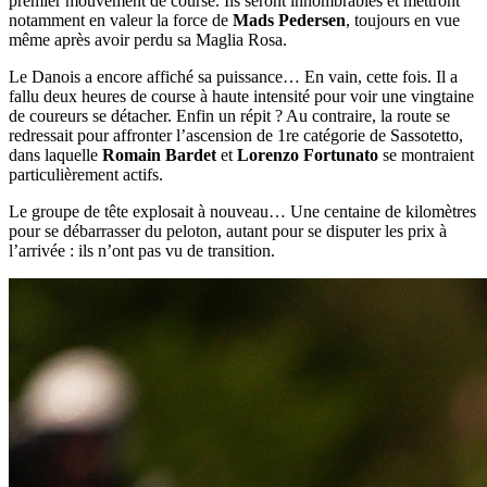
premier mouvement de course. Ils seront innombrables et mettront
notamment en valeur la force de
Mads Pedersen
, toujours en vue
même après avoir perdu sa Maglia Rosa.
Le Danois a encore affiché sa puissance… En vain, cette fois. Il a
fallu deux heures de course à haute intensité pour voir une vingtaine
de coureurs se détacher. Enfin un répit ? Au contraire, la route se
redressait pour affronter l’ascension de 1re catégorie de Sassotetto,
dans laquelle
Romain Bardet
et
Lorenzo Fortunato
se montraient
particulièrement actifs.
Le groupe de tête explosait à nouveau… Une centaine de kilomètres
pour se débarrasser du peloton, autant pour se disputer les prix à
l’arrivée : ils n’ont pas vu de transition.