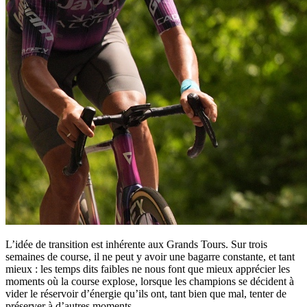
L’idée de transition est inhérente aux Grands Tours. Sur trois
semaines de course, il ne peut y avoir une bagarre constante, et tant
mieux : les temps dits faibles ne nous font que mieux apprécier les
moments où la course explose, lorsque les champions se décident à
vider le réservoir d’énergie qu’ils ont, tant bien que mal, tenter de
préserver à d’autres moments.