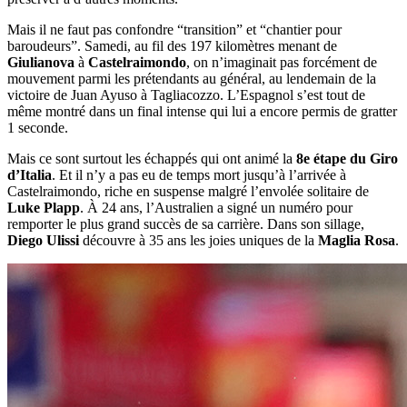
Mais il ne faut pas confondre “transition” et “chantier pour
baroudeurs”. Samedi, au fil des 197 kilomètres menant de
Giulianova
à
Castelraimondo
, on n’imaginait pas forcément de
mouvement parmi les prétendants au général, au lendemain de la
victoire de Juan Ayuso à Tagliacozzo. L’Espagnol s’est tout de
même montré dans un final intense qui lui a encore permis de gratter
1 seconde.
Mais ce sont surtout les échappés qui ont animé la
8e étape du Giro
d’Italia
. Et il n’y a pas eu de temps mort jusqu’à l’arrivée à
Castelraimondo, riche en suspense malgré l’envolée solitaire de
Luke Plapp
. À 24 ans, l’Australien a signé un numéro pour
remporter le plus grand succès de sa carrière. Dans son sillage,
Diego Ulissi
découvre à 35 ans les joies uniques de la
Maglia Rosa
.