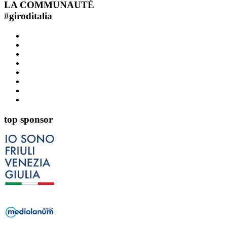
LA COMMUNAUTÉ
#
giroditalia
top sponsor