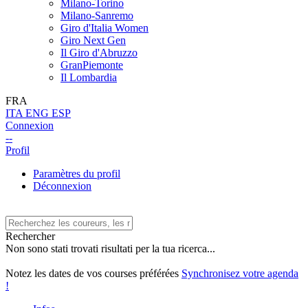
Milano-Torino
Milano-Sanremo
Giro d'Italia Women
Giro Next Gen
Il Giro d'Abruzzo
GranPiemonte
Il Lombardia
FRA
ITA
ENG
ESP
Connexion
--
Profil
Paramètres du profil
Déconnexion
Rechercher
Non sono stati trovati risultati per la tua ricerca...
Notez les dates de vos courses préférées
Synchronisez votre agenda
!