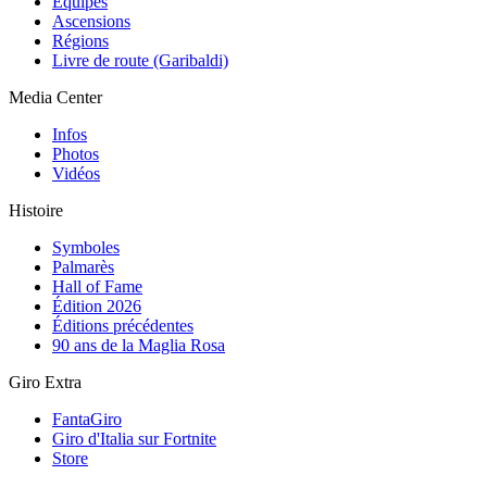
Équipes
Ascensions
Régions
Livre de route (Garibaldi)
Media Center
Infos
Photos
Vidéos
Histoire
Symboles
Palmarès
Hall of Fame
Édition 2026
Éditions précédentes
90 ans de la Maglia Rosa
Giro Extra
FantaGiro
Giro d'Italia sur Fortnite
Store