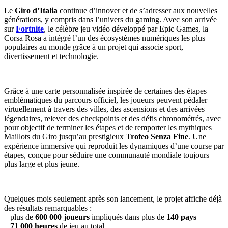
Le
Giro d’Italia
continue d’innover et de s’adresser aux nouvelles
générations, y compris dans l’univers du gaming. Avec son arrivée
sur
Fortnite
, le célèbre jeu vidéo développé par Epic Games, la
Corsa Rosa a intégré l’un des écosystèmes numériques les plus
populaires au monde grâce à un projet qui associe sport,
divertissement et technologie.
Grâce à une carte personnalisée inspirée de certaines des étapes
emblématiques du parcours officiel, les joueurs peuvent pédaler
virtuellement à travers des villes, des ascensions et des arrivées
légendaires, relever des checkpoints et des défis chronométrés, avec
pour objectif de terminer les étapes et de remporter les mythiques
Maillots du Giro jusqu’au prestigieux
Trofeo Senza Fine
. Une
expérience immersive qui reproduit les dynamiques d’une course par
étapes, conçue pour séduire une communauté mondiale toujours
plus large et plus jeune.
Quelques mois seulement après son lancement, le projet affiche déjà
des résultats remarquables :
– plus de
600 000 joueurs
impliqués dans plus de
140 pays
–
71 000 heures
de jeu au total