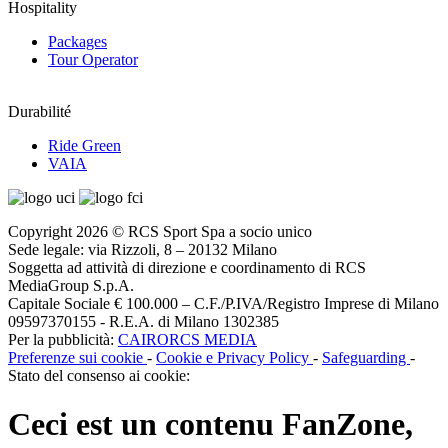
Hospitality
Packages
Tour Operator
Durabilité
Ride Green
VAIA
Copyright 2026 © RCS Sport Spa a socio unico
Sede legale: via Rizzoli, 8 – 20132 Milano
Soggetta ad attività di direzione e coordinamento di RCS
MediaGroup S.p.A.
Capitale Sociale € 100.000 – C.F./P.IVA/Registro Imprese di Milano
09597370155 - R.E.A. di Milano 1302385
Per la pubblicità:
CAIRORCS MEDIA
Preferenze sui cookie
-
Cookie e Privacy Policy
-
Safeguarding
-
Stato del consenso ai cookie:
Ceci est un contenu
FanZone
,