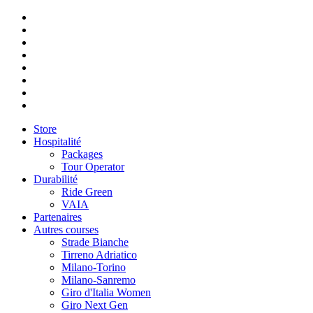
Store
Hospitalité
Packages
Tour Operator
Durabilité
Ride Green
VAIA
Partenaires
Autres courses
Strade Bianche
Tirreno Adriatico
Milano-Torino
Milano-Sanremo
Giro d'Italia Women
Giro Next Gen