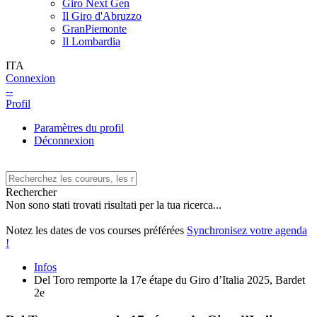
Giro Next Gen
Il Giro d'Abruzzo
GranPiemonte
Il Lombardia
ITA
Connexion
--
Profil
Paramètres du profil
Déconnexion
Rechercher
Non sono stati trovati risultati per la tua ricerca...
Notez les dates de vos courses préférées
Synchronisez votre agenda
!
Infos
Del Toro remporte la 17e étape du Giro d’Italia 2025, Bardet
2e