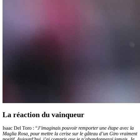
La réaction du vainqueur
Isaac Del Toro : “
J’imaginais pouvoir remporter une étape avec la
Maglia Rosa, pour mettre la cerise sur le gâteau d’un Giro vraiment
positif. Aujourd’hui, j’ai compris que je n’abandonnerai jamais. Je