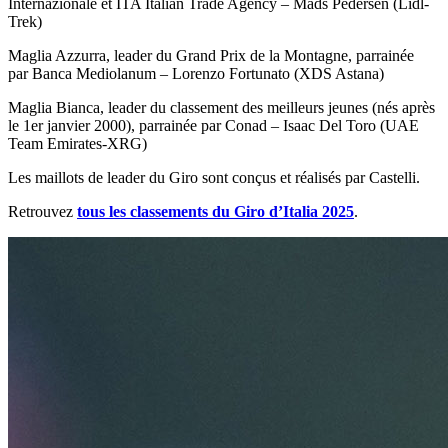
Internazionale et ITA Italian Trade Agency – Mads Pedersen (Lidl-
Trek)
Maglia Azzurra, leader du Grand Prix de la Montagne, parrainée
par Banca Mediolanum – Lorenzo Fortunato (XDS Astana)
Maglia Bianca, leader du classement des meilleurs jeunes (nés après
le 1er janvier 2000), parrainée par Conad – Isaac Del Toro (UAE
Team Emirates-XRG)
Les maillots de leader du Giro sont conçus et réalisés par Castelli.
Retrouvez
tous les classements du Giro d’Italia 2025
.