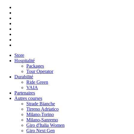
Store
Hospitalité
Packages
Tour Operator
Durabilité
Ride Green
VAIA
Partenaires
Autres courses
Strade Bianche
Tirreno Adriatico
Milano-Torino
Milano-Sanremo
Giro d'Italia Women
Giro Next Gen