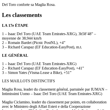
Del Toro conforte sa Maglia Rosa.
Les classements
LA 17e ÉTAPE
1 – Isaac Del Toro (UAE Team Emirates-XRG), 3h58’48” –
moyenne de 38,944 km/h
2 – Romain Bardet (Picnic PostNL), +4”
3 – Richard Carapaz (EF Education-EasyPost), m.t.
LE GÉNÉRAL
1 – Isaac Del Toro (UAE Team Emirates-XRG)
2 – Richard Carapaz (EF Education-EasyPost), +41”
3 – Simon Yates (Visma-Lease a Bike), +51”
LES MAILLOTS DISTINCTIFS
Maglia Rosa, leader du classement général, parrainée par IUMAN –
Intimissimi Uomo – Isaac Del Toro (UAE Team Emirates-XRG)
Maglia Ciclamino, leader du classement par points, en collaboration
avec le Ministero degli Affari Esteri e della Cooperazione