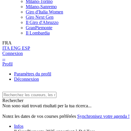
Milano-Torino
Milano-Sanremo
Giro d'Italia Women
Giro Next Gen
Il Giro d'Abruzzo
GranPiemonte
Il Lombardia
FRA
ITA
ENG
ESP
Connexion
--
Profil
Paramètres du profil
Déconnexion
Rechercher
Non sono stati trovati risultati per la tua ricerca...
Notez les dates de vos courses préférées
Synchronisez votre agenda !
Infos