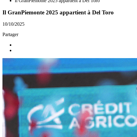
Il GranPiemonte 2025 appartient à Del Toro
Il GranPiemonte 2025 appartient à Del Toro
10/10/2025
Partager