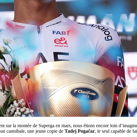
nt sur la montée de Superga en mars, nous étions encore loin d’imagine
 un cannibale, une jeune copie de
Tadej Pogačar
, le seul capable de f