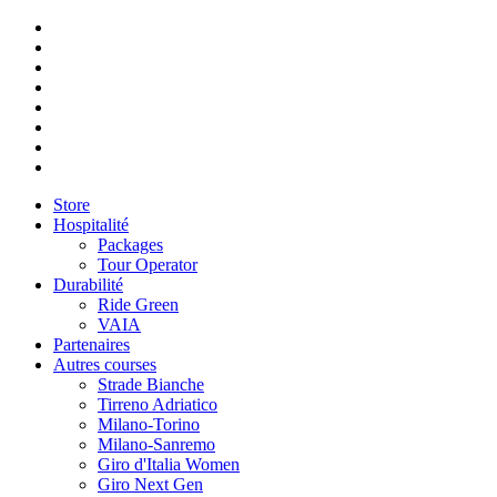
Store
Hospitalité
Packages
Tour Operator
Durabilité
Ride Green
VAIA
Partenaires
Autres courses
Strade Bianche
Tirreno Adriatico
Milano-Torino
Milano-Sanremo
Giro d'Italia Women
Giro Next Gen