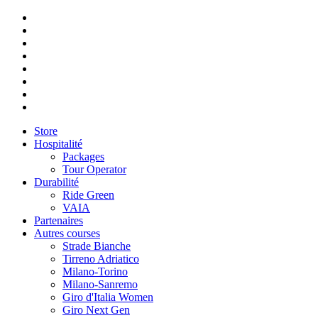
Store
Hospitalité
Packages
Tour Operator
Durabilité
Ride Green
VAIA
Partenaires
Autres courses
Strade Bianche
Tirreno Adriatico
Milano-Torino
Milano-Sanremo
Giro d'Italia Women
Giro Next Gen