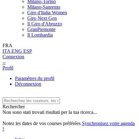
Milano-Torino
Milano-Sanremo
Giro d'Italia Women
Giro Next Gen
Il Giro d'Abruzzo
GranPiemonte
Il Lombardia
FRA
ITA
ENG
ESP
Connexion
--
Profil
Paramètres du profil
Déconnexion
Rechercher
Non sono stati trovati risultati per la tua ricerca...
Notez les dates de vos courses préférées
Synchronisez votre agenda
!