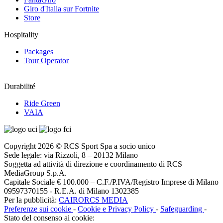
Giro d'Italia sur Fortnite
Store
Hospitality
Packages
Tour Operator
Durabilité
Ride Green
VAIA
Copyright 2026 © RCS Sport Spa a socio unico
Sede legale: via Rizzoli, 8 – 20132 Milano
Soggetta ad attività di direzione e coordinamento di RCS
MediaGroup S.p.A.
Capitale Sociale € 100.000 – C.F./P.IVA/Registro Imprese di Milano
09597370155 - R.E.A. di Milano 1302385
Per la pubblicità:
CAIRORCS MEDIA
Preferenze sui cookie
-
Cookie e Privacy Policy
-
Safeguarding
-
Stato del consenso ai cookie: