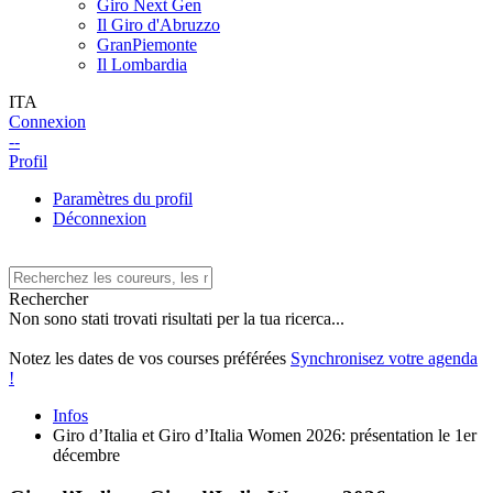
Giro Next Gen
Il Giro d'Abruzzo
GranPiemonte
Il Lombardia
ITA
Connexion
--
Profil
Paramètres du profil
Déconnexion
Rechercher
Non sono stati trovati risultati per la tua ricerca...
Notez les dates de vos courses préférées
Synchronisez votre agenda
!
Infos
Giro d’Italia et Giro d’Italia Women 2026: présentation le 1er
décembre