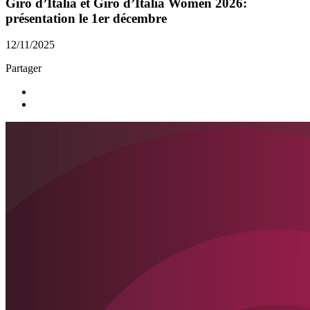
Giro d’Italia et Giro d’Italia Women 2026:
présentation le 1er décembre
12/11/2025
Partager