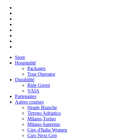
Store
Hospitalité
Packages
Tour Operator
Durabilité
Ride Green
VAIA
Partenaires
Autres courses
Strade Bianche
Tirreno Adriatico
Milano-Torino
Milano-Sanremo
Giro d'Italia Women
Giro Next Gen