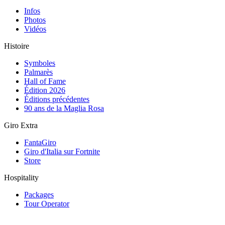
Infos
Photos
Vidéos
Histoire
Symboles
Palmarès
Hall of Fame
Édition 2026
Éditions précédentes
90 ans de la Maglia Rosa
Giro Extra
FantaGiro
Giro d'Italia sur Fortnite
Store
Hospitality
Packages
Tour Operator