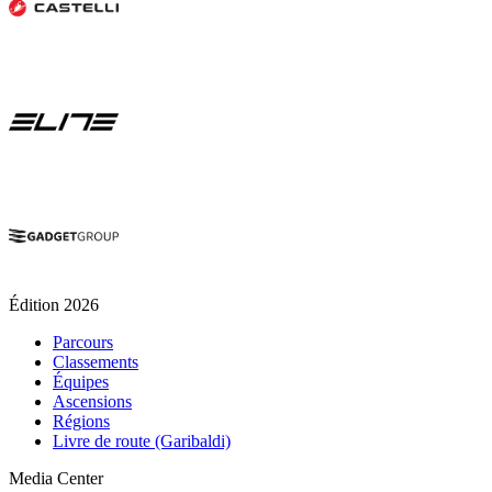
Édition 2026
Parcours
Classements
Équipes
Ascensions
Régions
Livre de route (Garibaldi)
Media Center