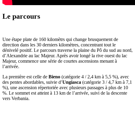
Le parcours
Une étape plate de 160 kilomètrs qui change brusquement de
direction dans les 30 derniers kilomètres, concentrant tout le
dénivelé positif. Le parcours traverse la plaine du Pô du sud au nord,
d’Alexandrie au lac Majeur. Après avoir longé la rive ouest du lac
Majeur, commence une série de courtes ascensions menant à
l’arrivée.
La première est celle de
Bieno
(catégorie 4 / 2,4 km à 5,5 %), avec
des pentes abordables, suivie d’
Ungiasca
(catégorie 3 / 4,7 km à 7,1
%), une ascension répertoriée avec plusieurs passages à plus de 10
%. Le sommet est atteint à 13 km de l’arrivée, suivi de la descente
vers Verbania.