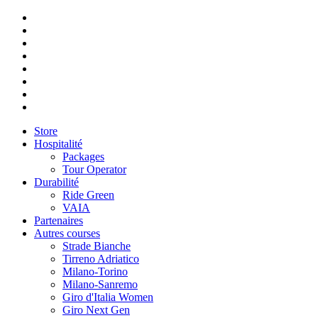
Store
Hospitalité
Packages
Tour Operator
Durabilité
Ride Green
VAIA
Partenaires
Autres courses
Strade Bianche
Tirreno Adriatico
Milano-Torino
Milano-Sanremo
Giro d'Italia Women
Giro Next Gen