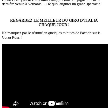
dernière venue à Verbania… De quoi augurer un grand spectacle !
REGARDEZ LE MEILLEUR DU GIRO D’ITALIA
CHAQUE JOUR !
Ne manquez pas le résumé en quelques minutes de l’action sur la
Corsa Rosa !