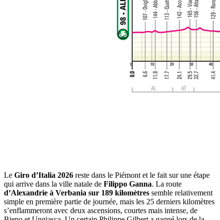
Le
Giro d’Italia 2026
reste dans le Piémont et le fait sur une étape
qui arrive dans la ville natale de
Filippo Ganna
. La route
d’Alexandrie à Verbania sur 189 kilomètres
semble relativement
simple en première partie de journée, mais les 25 derniers kilomètres
s’enflammeront avec deux ascensions, courtes mais intense, de
Bieno et Ungiasca. Un certain Philippe Gilbert a gagné lors de la