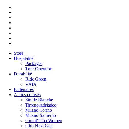
Store
Hospitalité
Packages
Tour Operator
Durabilité
Ride Green
VAIA
Partenaires
Autres courses
Strade Bianche
Tirreno Adriatico
Milano-Torino
Milano-Sanremo
Giro d'Italia Women
Giro Next Gen