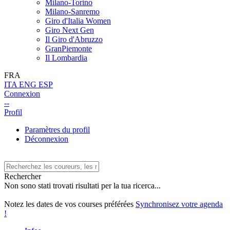
Milano-Torino
Milano-Sanremo
Giro d'Italia Women
Giro Next Gen
Il Giro d'Abruzzo
GranPiemonte
Il Lombardia
FRA
ITA
ENG
ESP
Connexion
--
Profil
Paramètres du profil
Déconnexion
Rechercher
Non sono stati trovati risultati per la tua ricerca...
Notez les dates de vos courses préférées
Synchronisez votre agenda
!