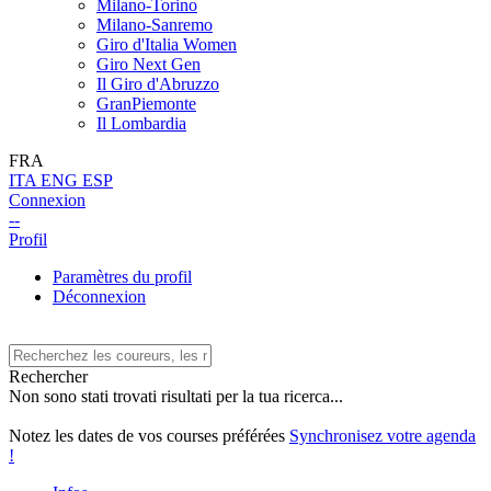
Milano-Torino
Milano-Sanremo
Giro d'Italia Women
Giro Next Gen
Il Giro d'Abruzzo
GranPiemonte
Il Lombardia
FRA
ITA
ENG
ESP
Connexion
--
Profil
Paramètres du profil
Déconnexion
Rechercher
Non sono stati trovati risultati per la tua ricerca...
Notez les dates de vos courses préférées
Synchronisez votre agenda
!