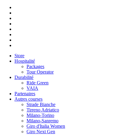
Store
Hospitalité
Packages
Tour Operator
Durabilité
Ride Green
VAIA
Partenaires
Autres courses
Strade Bianche
Tirreno Adriatico
Milano-Torino
Milano-Sanremo
Giro d'Italia Women
Giro Next Gen