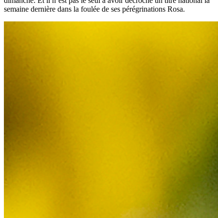
dimanche. Et il n’est pas le seul à avoir décroché un titre national la
semaine dernière dans la foulée de ses pérégrinations Rosa.