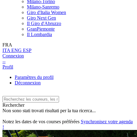
Milano-Torino
Milano-Sanremo
Giro d'Italia Women
Giro Next Gen
Il Giro d'Abruzzo
GranPiemonte
Il Lombardia
FRA
ITA
ENG
ESP
Connexion
--
Profil
Paramètres du profil
Déconnexion
Rechercher
Non sono stati trovati risultati per la tua ricerca...
Notez les dates de vos courses préférées
Synchronisez votre agenda
!