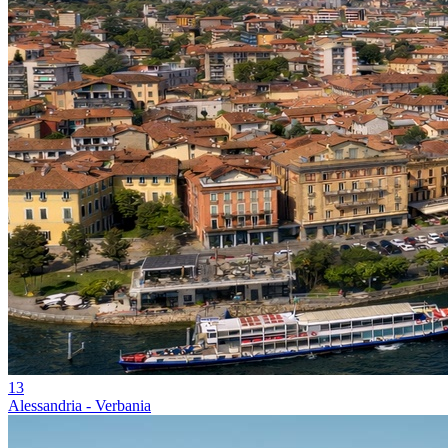
13
Alessandria - Verbania