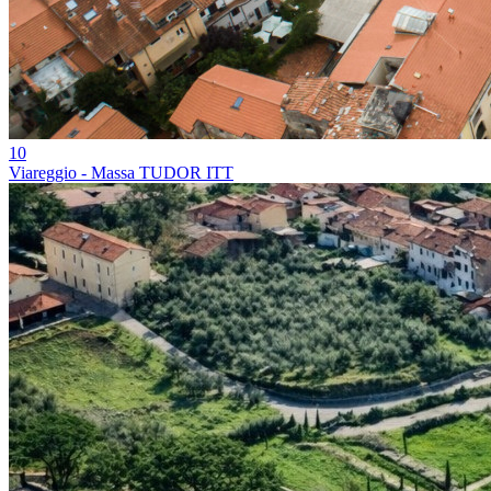
10
Viareggio - Massa TUDOR ITT