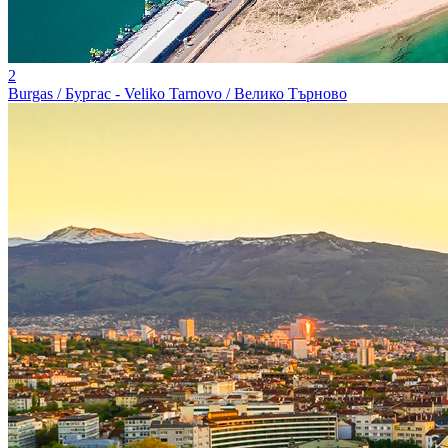
2
Burgas / Бургас - Veliko Tarnovo / Велико Търново