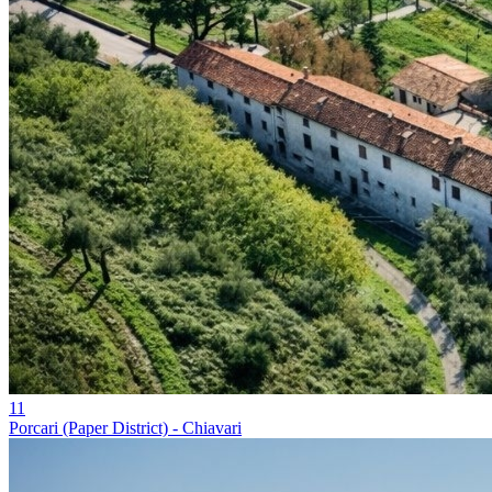
11
Porcari (Paper District) - Chiavari