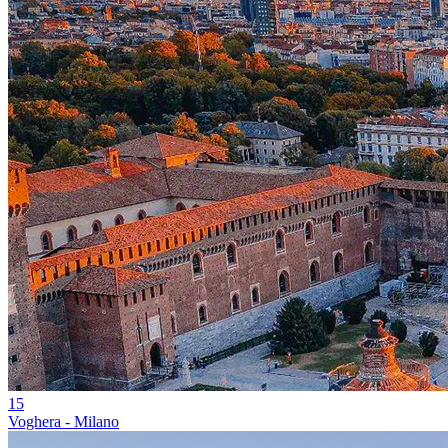
15
Voghera - Milano