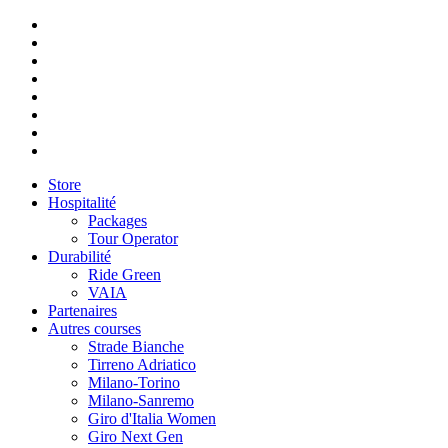
Store
Hospitalité
Packages
Tour Operator
Durabilité
Ride Green
VAIA
Partenaires
Autres courses
Strade Bianche
Tirreno Adriatico
Milano-Torino
Milano-Sanremo
Giro d'Italia Women
Giro Next Gen