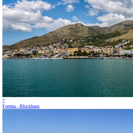
7
Formia - Blockhaus