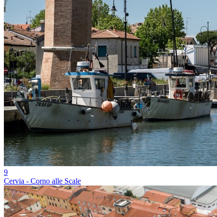
9
Cervia - Corno alle Scale