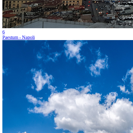
6
Paestum - Napoli