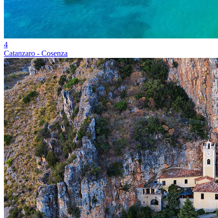
4
Catanzaro - Cosenza