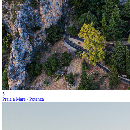
5
Praia a Mare - Potenza