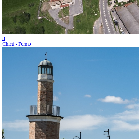
8
Chieti - Fermo