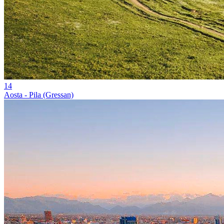
14
Aosta - Pila (Gressan)