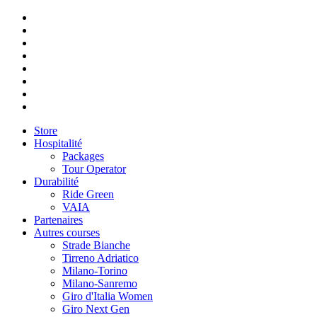
Store
Hospitalité
Packages
Tour Operator
Durabilité
Ride Green
VAIA
Partenaires
Autres courses
Strade Bianche
Tirreno Adriatico
Milano-Torino
Milano-Sanremo
Giro d'Italia Women
Giro Next Gen