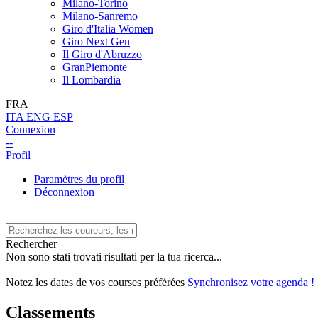
Milano-Torino
Milano-Sanremo
Giro d'Italia Women
Giro Next Gen
Il Giro d'Abruzzo
GranPiemonte
Il Lombardia
FRA
ITA
ENG
ESP
Connexion
--
Profil
Paramètres du profil
Déconnexion
Rechercher
Non sono stati trovati risultati per la tua ricerca...
Notez les dates de vos courses préférées
Synchronisez votre agenda !
Classements