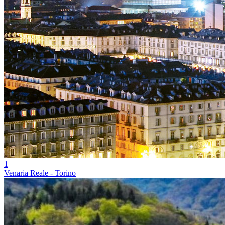
1
Venaria Reale - Torino