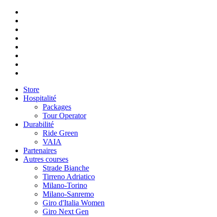
Store
Hospitalité
Packages
Tour Operator
Durabilité
Ride Green
VAIA
Partenaires
Autres courses
Strade Bianche
Tirreno Adriatico
Milano-Torino
Milano-Sanremo
Giro d'Italia Women
Giro Next Gen