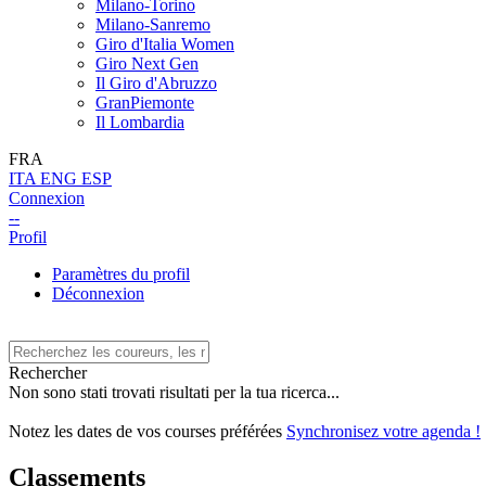
Milano-Torino
Milano-Sanremo
Giro d'Italia Women
Giro Next Gen
Il Giro d'Abruzzo
GranPiemonte
Il Lombardia
FRA
ITA
ENG
ESP
Connexion
--
Profil
Paramètres du profil
Déconnexion
Rechercher
Non sono stati trovati risultati per la tua ricerca...
Notez les dates de vos courses préférées
Synchronisez votre agenda !
Classements