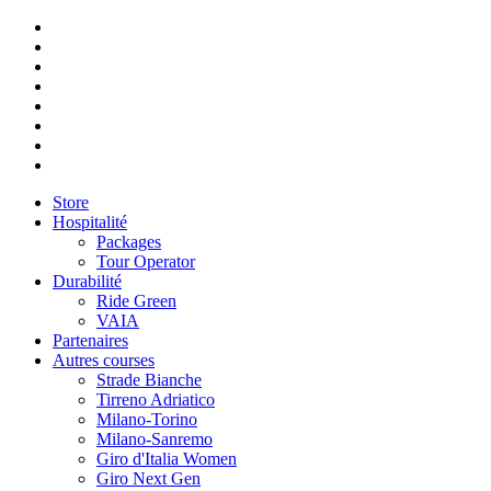
Store
Hospitalité
Packages
Tour Operator
Durabilité
Ride Green
VAIA
Partenaires
Autres courses
Strade Bianche
Tirreno Adriatico
Milano-Torino
Milano-Sanremo
Giro d'Italia Women
Giro Next Gen