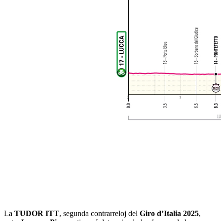
La
TUDOR ITT
, segunda contrarreloj del
Giro d’Italia 2025
,