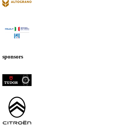
sponsors