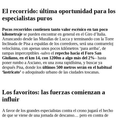
El recorrido: última oportunidad para los
especialistas puros
Pocos recorridos contienen tanto valor escénico en tan poco
kilometraje
se pueden encontrar en general en el Giro d’Italia.
Arrancando desde las Murallas de Lucca y terminando con la Torre
Inclinada de Pisa a espaldas de los corredores, será una contrarreloj
velocísima, con apenas unos pocos kilómetros ‘para arriba’, de
rampas imperceptibles -salvo el
repecho hacia el Foro San
Giuliano, en el km 14, con 1200m a algo más del 2%
– hasta
poner rumbo a Asciano, en una zona rapidísima, y buscar ya
después Pisa, donde los
últimos 500 metros serán en el habitual
‘lastricato’
o adoquinado urbano de las ciudades toscanas.
Los favoritos: las fuerzas comienzan a
influir
A favor de los grandes especialistas contra el crono jugará el hecho
de que se viene de una jornada de descanso… pero en contra de