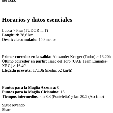
del todo.
Horarios y datos esenciales
Lucca > Pisa (TUDOR ITT)
Longitud:
28,6 km
Desnivel acumulado:
150 metros
Primer corredor en la salida:
Alexander Krieger (Tudor) > 13.20h
Último corredor en partir:
Isaac del Toro (UAE Team Emirates-
XRG) > 16.40h
Llegada prevista:
17.13h (media: 52 km/h)
Puntos para la Maglia Azzurra:
0
Puntos para la Maglia Ciclamino:
15
Tiempos intermedios
: km 8,3 (Ponteletto) y km 20,5 (Asciano)
Sigue leyendo
Share