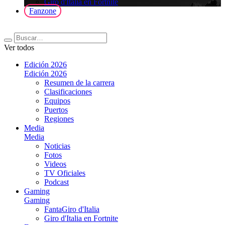
Giro d'Italia en Fortnite
Fanzone
Ver todos
Edición 2026
Edición 2026
Resumen de la carrera
Clasificaciones
Equipos
Puertos
Regiones
Media
Media
Noticias
Fotos
Videos
TV Oficiales
Podcast
Gaming
Gaming
FantaGiro d'Italia
Giro d'Italia en Fortnite