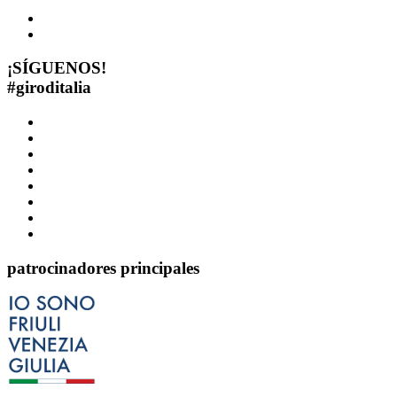
¡SÍGUENOS!
#
giroditalia
patrocinadores principales