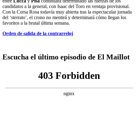
entre
Lucca
y
Pisa
continuará determinado las fuerzas de los
candidatos a la general, con Isaac del Toro en ventaja provisional.
Con la Corsa Rosa todavía muy abierta tras la espectacular jornada
del ‘sterrato’, el crono no mentirá y determinará cómo llegan los
favoritos a la brutal última semana.
Orden de salida de la contrarreloj
Escucha el último episodio de El Maillot