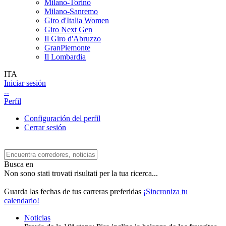
Milano-Torino
Milano-Sanremo
Giro d'Italia Women
Giro Next Gen
Il Giro d'Abruzzo
GranPiemonte
Il Lombardia
ITA
Iniciar sesión
--
Perfil
Configuración del perfil
Cerrar sesión
Busca en
Non sono stati trovati risultati per la tua ricerca...
Guarda las fechas de tus carreras preferidas
¡Sincroniza tu
calendario!
Noticias