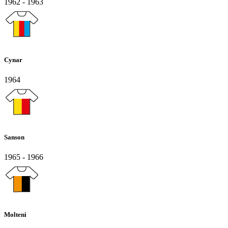
1962 - 1963
Cynar
1964
Sanson
1965 - 1966
Molteni