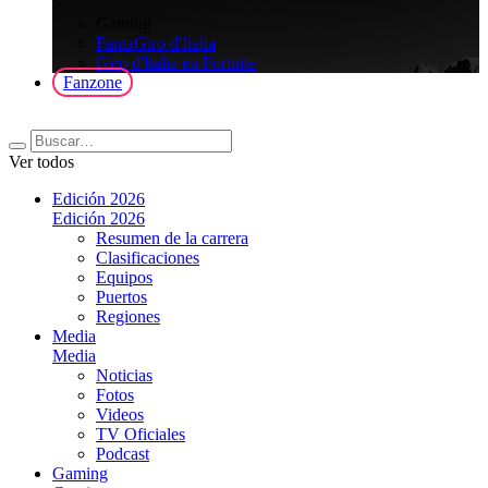
>
Gaming
FantaGiro d'Italia
Giro d'Italia en Fortnite
Fanzone
Ver todos
Edición 2026
Edición 2026
Resumen de la carrera
Clasificaciones
Equipos
Puertos
Regiones
Media
Media
Noticias
Fotos
Videos
TV Oficiales
Podcast
Gaming