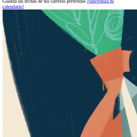
Guarda las fechas de tus carreras preferidas
¡Sincroniza tu
calendario!