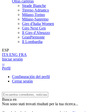
Otras carreras
Strade Bianche
Tirreno Adriatico
Milano-Torino
Milano-Sanremo
Giro d'Italia Women
Giro Next Gen
Il Giro d'Abruzzo
GranPiemonte
Il Lombardia
ESP
ITA
ENG
FRA
Iniciar sesión
--
Perfil
Configuración del perfil
Cerrar sesión
Busca en
Non sono stati trovati risultati per la tua ricerca...