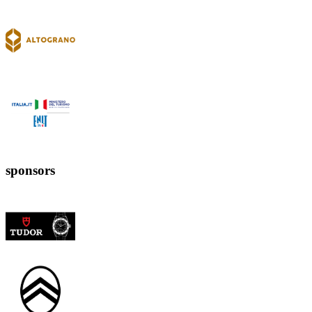
sponsors