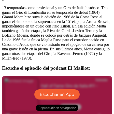
13 temporadas como profesional y un Giro de Italia histórico. Tras
ganar el Giro di Lombardía en su temporada de debut (1964),
Gianni Motta hizo suya la edición de 1966 de la Corsa Rosa al
ganar el símbolo de la supremacía en la 15ª etapa, la Arona-Brescia,
imponiéndose en un duelo con Italo Zilioli. En esa edición Motta
también ganó dos etapas, la Riva del Garda-Levico Terme y la
Bolzano-Moena, donde se colocó por detrás de Jacques Anquetil.
La de 1966 fue la única Maglia Rosa para el corredor nacido en
Cassano d'Adda, que se vio lastrado en el apogeo de su carrera por
una grave lesión en la pierna. En sus últimos años, Motta consiguió
ganar otras dos etapas del Giro, la Ravenna-Fermo (1972) y la
Milán-Iseo (1973).
Escuche el episodio del podcast El Maillot: