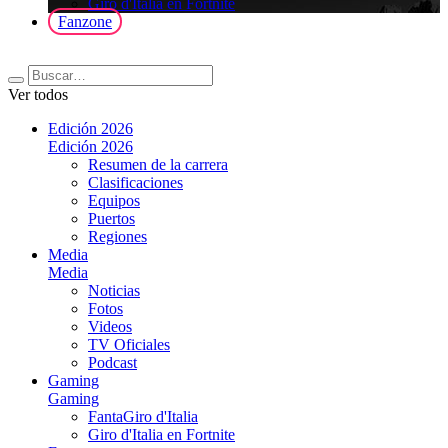
Giro d'Italia en Fortnite
Fanzone
Ver todos
Edición 2026
Edición 2026
Resumen de la carrera
Clasificaciones
Equipos
Puertos
Regiones
Media
Media
Noticias
Fotos
Videos
TV Oficiales
Podcast
Gaming
Gaming
FantaGiro d'Italia
Giro d'Italia en Fortnite