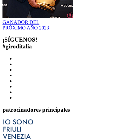
GANADOR DEL
PRÓXIMO AÑO
2023
¡SÍGUENOS!
#
giroditalia
patrocinadores principales