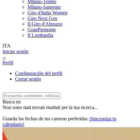
Milano-Torino
Milano-Sanremo
Giro d'Italia Women
Giro Next Gen
Il Giro d'Abruzzo
GranPiemonte
Il Lombardia
ITA
Iniciar sesión
--
Perfil
Configuración del perfil
Cerrar sesión
Busca en
Non sono stati trovati risultati per la tua ricerca...
Guarda las fechas de tus carreras preferidas
¡Sincroniza tu
calendario!