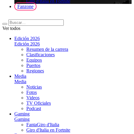
Giro d'Italia en Fortnite
Fanzone
Ver todos
Edición 2026
Edición 2026
Resumen de la carrera
Clasificaciones
Equipos
Puertos
Regiones
Media
Media
Noticias
Fotos
Videos
TV Oficiales
Podcast
Gaming
Gaming
FantaGiro d'Italia
Giro d'Italia en Fortnite