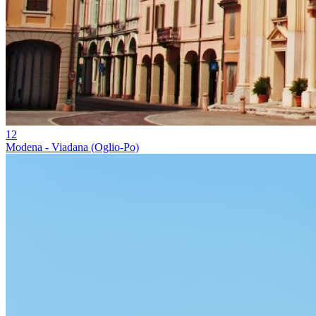
12
Modena - Viadana (Oglio-Po)