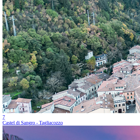
7
Castel di Sangro - Tagliacozzo