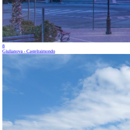
8
Giulianova - Castelraimondo