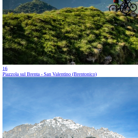
16
Piazzola sul Brenta - San Valentino (Brentonico)