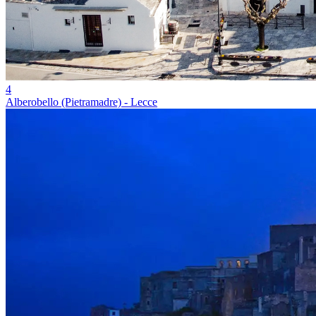
4
Alberobello (Pietramadre) - Lecce