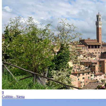
9
Gubbio - Siena