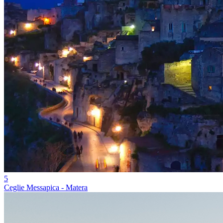
5
Ceglie Messapica - Matera