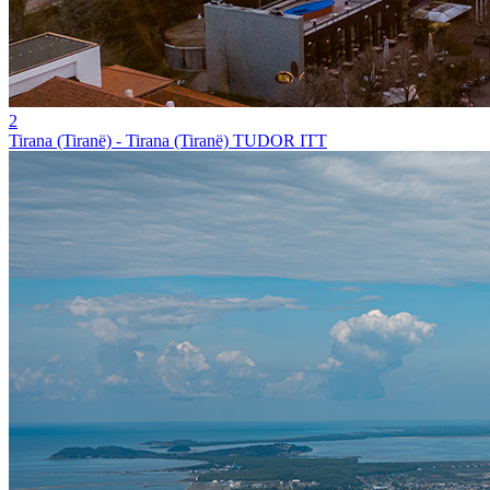
2
Tirana (Tiranë) - Tirana (Tiranë) TUDOR ITT