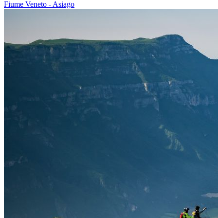
Fiume Veneto - Asiago