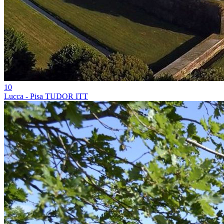
10
Lucca - Pisa TUDOR ITT