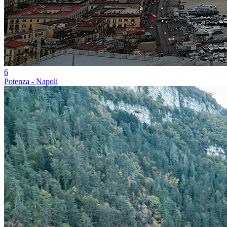
6
Potenza - Napoli