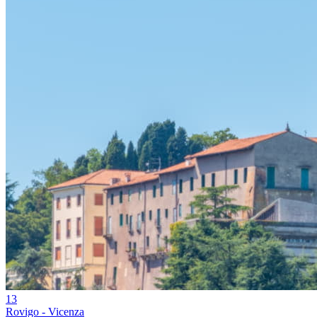
13
Rovigo - Vicenza