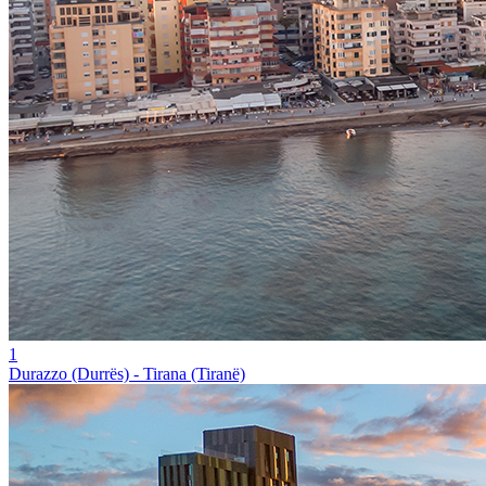
1
Durazzo (Durrës) - Tirana (Tiranë)