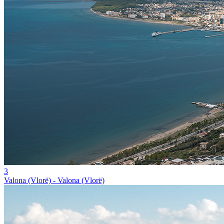
3
Valona (Vlorë) - Valona (Vlorë)