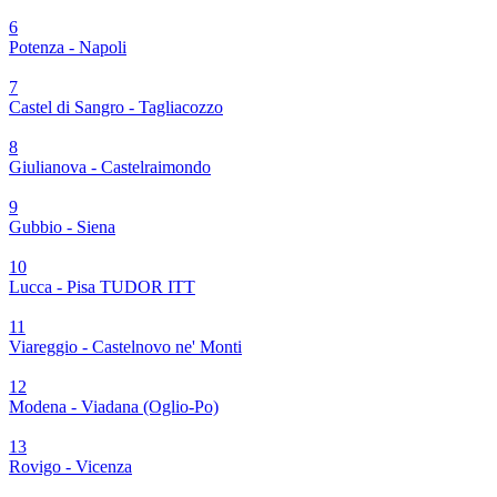
6
Potenza - Napoli
7
Castel di Sangro - Tagliacozzo
8
Giulianova - Castelraimondo
9
Gubbio - Siena
10
Lucca - Pisa TUDOR ITT
11
Viareggio - Castelnovo ne' Monti
12
Modena - Viadana (Oglio-Po)
13
Rovigo - Vicenza