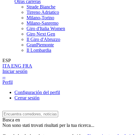
Otras carreras
Strade Bianche
Tirreno Adriatico
Milano-Torino
Milano-Sanremo
Giro d'Italia Women
Giro Next Gen
Il Giro d'Abruzzo
GranPiemonte
Il Lombardia
ESP
ITA
ENG
FRA
Iniciar sesión
--
Perfil
Configuración del perfil
Cerrar sesión
Busca en
Non sono stati trovati risultati per la tua ricerca...