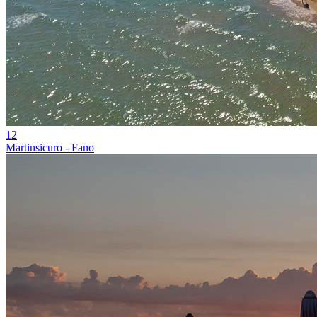
12
Martinsicuro - Fano