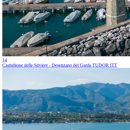
14
Castiglione delle Stiviere - Desenzano del Garda TUDOR ITT