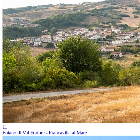
11
Foiano di Val Fortore - Francavilla al Mare