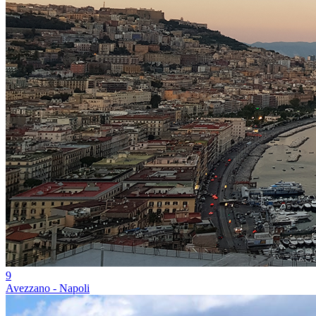
9
Avezzano - Napoli