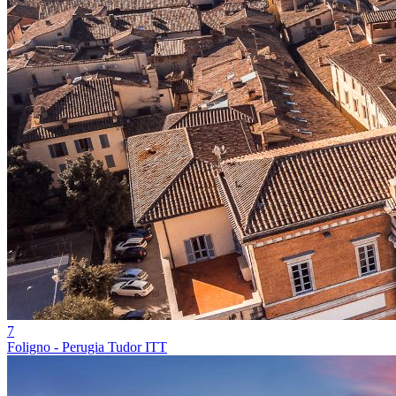
7
Foligno - Perugia Tudor ITT