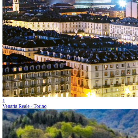
1
Venaria Reale - Torino