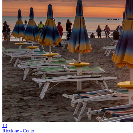
13
Riccione - Cento