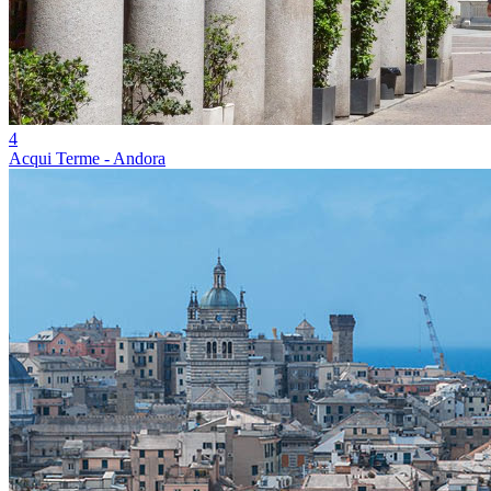
4
Acqui Terme - Andora