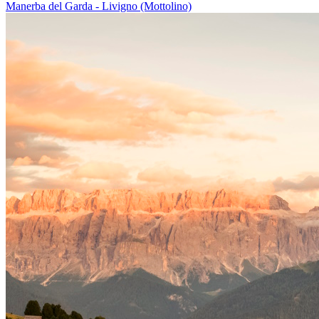
Manerba del Garda - Livigno (Mottolino)