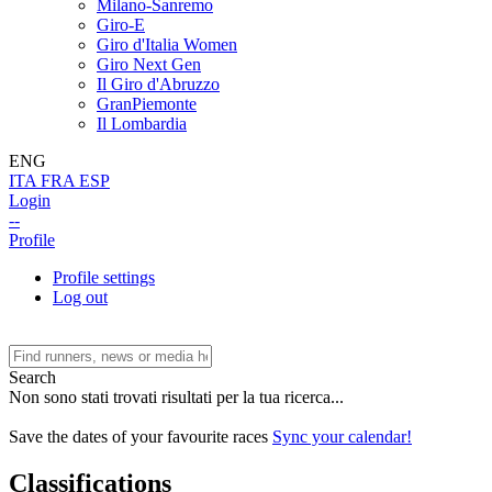
Milano-Sanremo
Giro-E
Giro d'Italia Women
Giro Next Gen
Il Giro d'Abruzzo
GranPiemonte
Il Lombardia
ENG
ITA
FRA
ESP
Login
--
Profile
Profile settings
Log out
Search
Non sono stati trovati risultati per la tua ricerca...
Save the dates of your favourite races
Sync your calendar!
Classifications