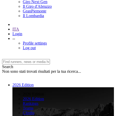
Giro Next Gen
Il Giro d'Abruzzo
GranPiemonte
Il Lombardia
ITA
Login
--
Profile settings
Log out
Search
Non sono stati trovati risultati per la tua ricerca...
2026 Edition
>
2026 Edition
2026 Edition
Rankings
Teams
Climbs