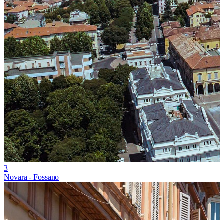
3
Novara - Fossano