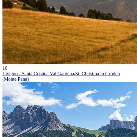
16
Livigno - Santa Cristina Val Gardena/St. Christina in Gröden
(Monte Pana)