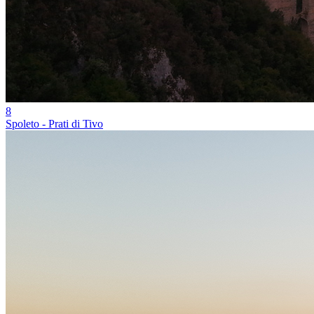
8
Spoleto - Prati di Tivo