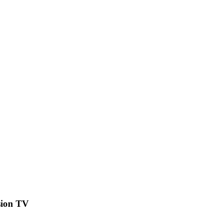
usion TV