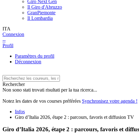
Giro Next Gen
Il Giro d'Abruzzo
GranPiemonte
Il Lombardia
ITA
Connexion
--
Profil
Paramètres du profil
Déconnexion
Rechercher
Non sono stati trovati risultati per la tua ricerca...
Notez les dates de vos courses préférées
Synchronisez votre agenda !
Infos
Giro d’Italia 2026, étape 2 : parcours, favoris et diffusion TV
Giro d’Italia 2026, étape 2 : parcours, favoris et diff