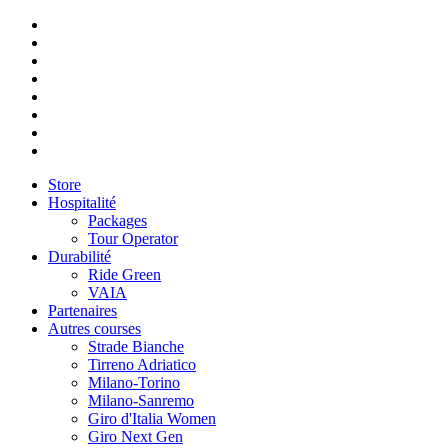
Store
Hospitalité
Packages
Tour Operator
Durabilité
Ride Green
VAIA
Partenaires
Autres courses
Strade Bianche
Tirreno Adriatico
Milano-Torino
Milano-Sanremo
Giro d'Italia Women
Giro Next Gen