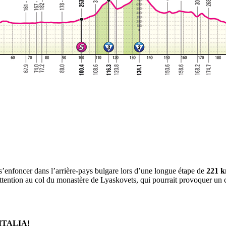
 s’enfoncer dans l’arrière-pays bulgare lors d’une longue étape de
221 
: attention au col du monastère de Lyaskovets, qui pourrait provoquer un
ITALIA!