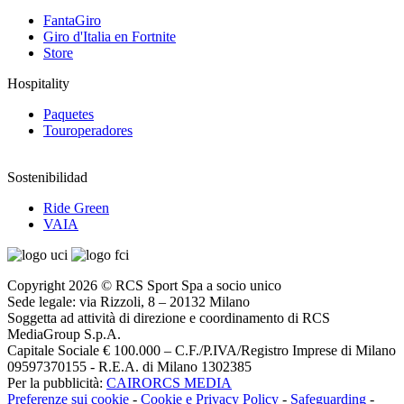
FantaGiro
Giro d'Italia en Fortnite
Store
Hospitality
Paquetes
Touroperadores
Sostenibilidad
Ride Green
VAIA
Copyright 2026 © RCS Sport Spa a socio unico
Sede legale: via Rizzoli, 8 – 20132 Milano
Soggetta ad attività di direzione e coordinamento di RCS
MediaGroup S.p.A.
Capitale Sociale € 100.000 – C.F./P.IVA/Registro Imprese di Milano
09597370155 - R.E.A. di Milano 1302385
Per la pubblicità:
CAIRORCS MEDIA
Preferenze sui cookie
-
Cookie e Privacy Policy
-
Safeguarding
-