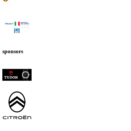
sponsors