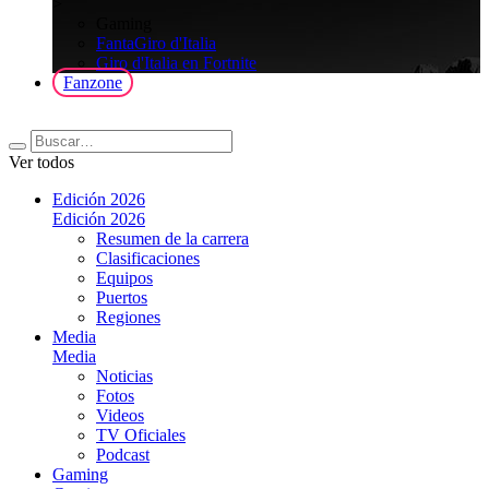
>
Gaming
FantaGiro d'Italia
Giro d'Italia en Fortnite
Fanzone
Ver todos
Edición 2026
Edición 2026
Resumen de la carrera
Clasificaciones
Equipos
Puertos
Regiones
Media
Media
Noticias
Fotos
Videos
TV Oficiales
Podcast
Gaming