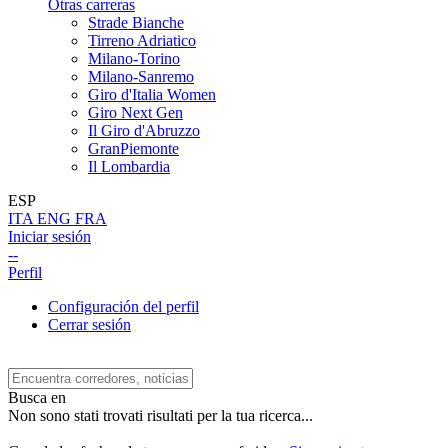
Otras carreras
Strade Bianche
Tirreno Adriatico
Milano-Torino
Milano-Sanremo
Giro d'Italia Women
Giro Next Gen
Il Giro d'Abruzzo
GranPiemonte
Il Lombardia
ESP
ITA
ENG
FRA
Iniciar sesión
--
Perfil
Configuración del perfil
Cerrar sesión
Busca en
Non sono stati trovati risultati per la tua ricerca...