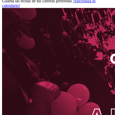
Guarda las fechas de tus carreras preferidas
¡Sincroniza tu
calendario!