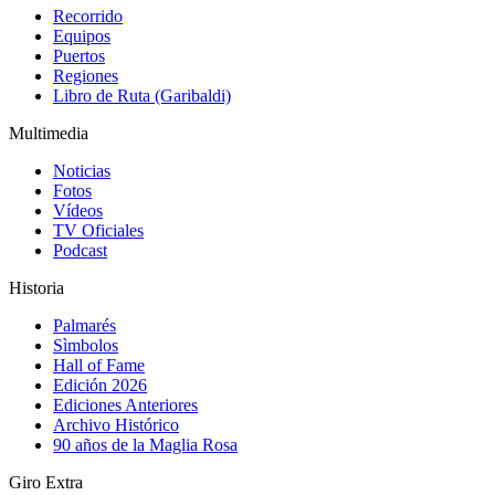
Recorrido
Equipos
Puertos
Regiones
Libro de Ruta (Garibaldi)
Multimedia
Noticias
Fotos
Vídeos
TV Oficiales
Podcast
Historia
Palmarés
Sìmbolos
Hall of Fame
Edición 2026
Ediciones Anteriores
Archivo Histórico
90 años de la Maglia Rosa
Giro Extra