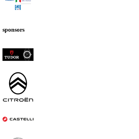
sponsors