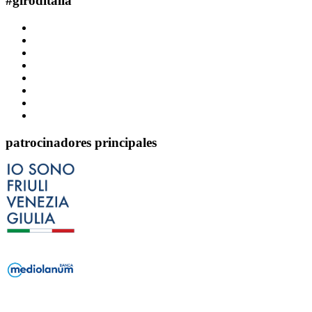
#
giroditalia
patrocinadores principales