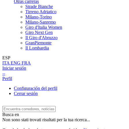
Otras carreras
Strade Bianche
Tirreno Adriatico
Milano-Torino
Milano-Sanremo
Giro d'Italia Women
Giro Next Gen
Il Giro d'Abruzzo
GranPiemonte
Il Lombardia
ESP
ITA
ENG
FRA
Iniciar sesión
--
Perfil
Configuración del perfil
Cerrar sesión
Busca en
Non sono stati trovati risultati per la tua ricerca...