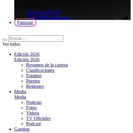
>
Gaming
FantaGiro d'Italia
Giro d'Italia en Fortnite
Fanzone
Ver todos
Edición 2026
Edición 2026
Resumen de la carrera
Clasificaciones
Equipos
Puertos
Regiones
Media
Media
Noticias
Fotos
Videos
TV Oficiales
Podcast
Gaming