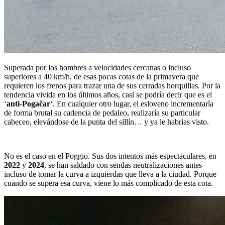
Superada por los hombres a velocidades cercanas o incluso
superiores a 40 km/h, de esas pocas cotas de la primavera que
requieren los frenos para trazar una de sus cerradas horquillas. Por la
tendencia vivida en los últimos años, casi se podría decir que es el
‘
anti-Pogačar
‘. En cualquier otro lugar, el esloveno incrementaría
de forma brutal su cadencia de pedaleo, realizaría su particular
cabeceo, elevándose de la punta del sillín… y ya le habrías visto.
No es el caso en el Poggio. Sus dos intentos más espectaculares, en
2022
y
2024
, se han saldado con sendas neutralizaciones antes
incluso de tomar la curva a izquierdas que lleva a la ciudad. Porque
cuando se supera esa curva, viene lo más complicado de esta cota.