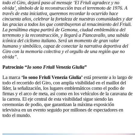
todo el Giro, dejará paso al mensaje ‘El Friuli agradece y no
olvida’, símbolo de la reconstrucción tras el terremoto de 1976. A
través de esta iniciativa, queremos recordar lo ocurrido hace
cincuenta años, celebrar la fortaleza de nuestras comunidades y dar
las gracias a todos los que contribuyeron al renacimiento del Friuli.
La penúltima etapa partirá de Gemona, ciudad emblemática del
terremoto y la reconstrucción, y llegará a Piancavallo, una subida
icónica del ciclismo italiano. Será un momento de gran valor
humano y simbólico, capaz de conectar la narrativa deportiva del
Giro con la memoria colectiva y el orgullo de una región que no
olvida”.
Patrocinio “
Io sono Friuli Venezia Giulia
”
La marca
‘Io sono Friuli Venezia Giulia’
está presente a lo largo de
todo el recorrido del Giro, con amplia visibilidad en el maillot del
líder, la señalización, los lugares emblemáticos como el podio de
firmas y el arco de meta, así como en los vehículos de la caravana de
la carrera. El eje central de esta visibilidad sigue siendo las
ceremonias de podio, que garantizan la máxima exposición
televisiva en un evento seguido por millones de espectadores en
todo el mundo.