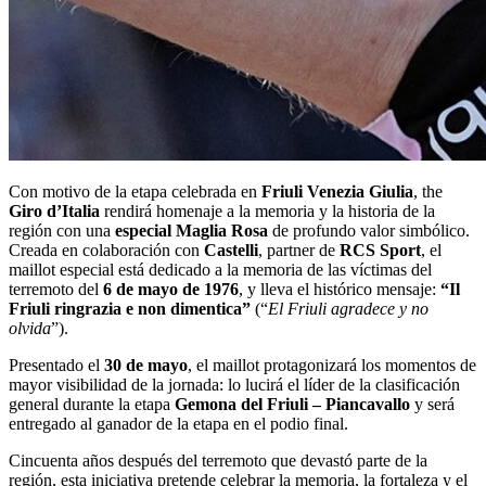
Con motivo de la etapa celebrada en
Friuli Venezia Giulia
, the
Giro d’Italia
rendirá homenaje a la memoria y la historia de la
región con una
especial
Maglia Rosa
de profundo valor simbólico.
Creada en colaboración con
Castelli
, partner de
RCS Sport
, el
maillot especial está dedicado a la memoria de las víctimas del
terremoto del
6
de mayo de 1976
, y lleva el histórico mensaje:
“Il
Friuli ringrazia e non dimentica”
(“
El Friuli agradece y no
olvida
”).
Presentado el
30 de mayo
, el maillot protagonizará los momentos de
mayor visibilidad de la jornada: lo lucirá el líder de la clasificación
general durante la etapa
Gemona del Friuli – Piancavallo
y será
entregado al ganador de la etapa en el podio final.
Cincuenta años después del terremoto que devastó parte de la
región, esta iniciativa pretende celebrar la memoria, la fortaleza y el