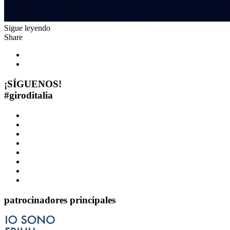
Sigue leyendo
Share
¡SÍGUENOS!
#
giroditalia
patrocinadores principales