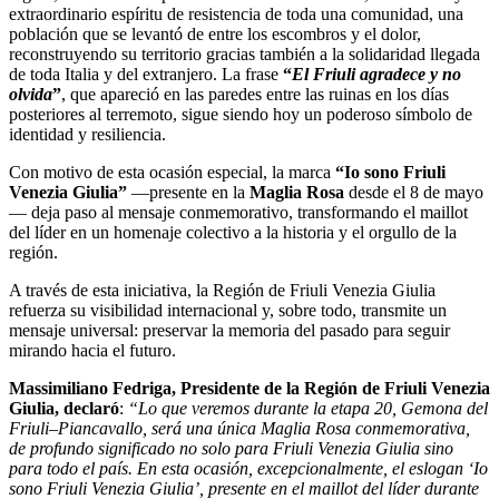
extraordinario espíritu de resistencia de toda una comunidad, una
población que se levantó de entre los escombros y el dolor,
reconstruyendo su territorio gracias también a la solidaridad llegada
de toda Italia y del extranjero. La frase
“
El Friuli agradece y no
olvida
”
, que apareció en las paredes entre las ruinas en los días
posteriores al terremoto, sigue siendo hoy un poderoso símbolo de
identidad y resiliencia.
Con motivo de esta ocasión especial, la marca
“Io sono Friuli
Venezia Giulia”
—presente en la
Maglia Rosa
desde el 8 de mayo
— deja paso al mensaje conmemorativo, transformando el maillot
del líder en un homenaje colectivo a la historia y el orgullo de la
región.
A través de esta iniciativa, la Región de Friuli Venezia Giulia
refuerza su visibilidad internacional y, sobre todo, transmite un
mensaje universal: preservar la memoria del pasado para seguir
mirando hacia el futuro.
Massimiliano Fedriga, Presidente de la Región de Friuli Venezia
Giulia, declaró
:
“Lo que veremos durante la etapa 20, Gemona del
Friuli–Piancavallo, será una única Maglia Rosa conmemorativa,
de profundo significado no solo para Friuli Venezia Giulia sino
para todo el país. En esta ocasión, excepcionalmente, el eslogan ‘Io
sono Friuli Venezia Giulia’, presente en el maillot del líder durante