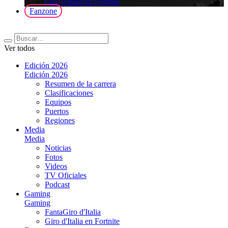
Giro d'Italia en Fortnite
Fanzone
Ver todos
Edición 2026
Edición 2026
Resumen de la carrera
Clasificaciones
Equipos
Puertos
Regiones
Media
Media
Noticias
Fotos
Videos
TV Oficiales
Podcast
Gaming
Gaming
FantaGiro d'Italia
Giro d'Italia en Fortnite