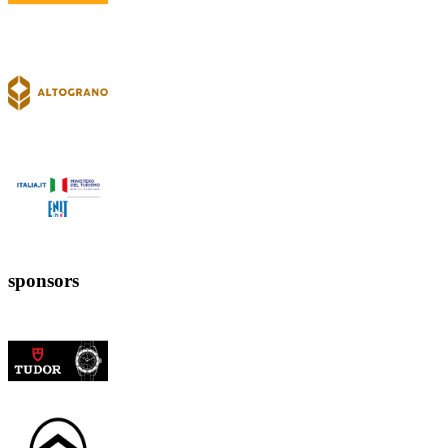
sponsors