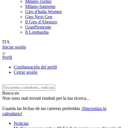
Milano-Torino
Milano-Sanremo
Giro d'Italia Women
Giro Next Gen
Il Giro d'Abruzzo
GranPiemonte
Il Lombardia
ITA
Iniciar sesión
--
Perfil
Configuración del perfil
Cerrar sesión
Busca en
Non sono stati trovati risultati per la tua ricerca...
Guarda las fechas de tus carreras preferidas
¡Sincroniza tu
calendario!
Noticias