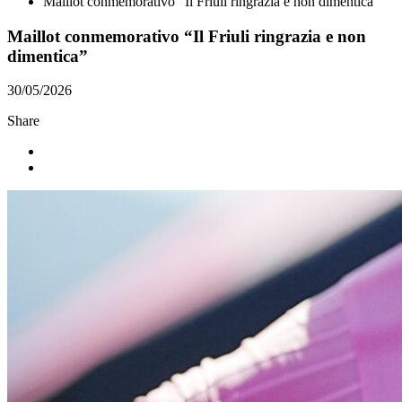
Maillot conmemorativo “Il Friuli ringrazia e non dimentica”
Maillot conmemorativo “Il Friuli ringrazia e non
dimentica”
30/05/2026
Share