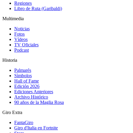
Regiones
Libro de Ruta (Garibaldi)
Multimedia
Noticias
Fotos
Vídeos
TV Oficiales
Podcast
Historia
Palmarés
Sìmbolos
Hall of Fame
Edición 2026
Ediciones Anteriores
Archivo Histórico
90 años de la Maglia Rosa
Giro Extra
FantaGiro
Giro d'Italia en Fortnite