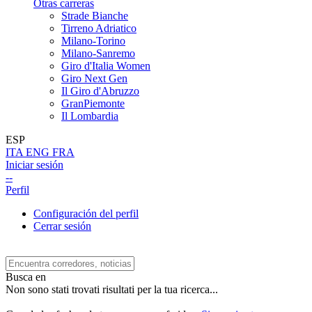
Otras carreras
Strade Bianche
Tirreno Adriatico
Milano-Torino
Milano-Sanremo
Giro d'Italia Women
Giro Next Gen
Il Giro d'Abruzzo
GranPiemonte
Il Lombardia
ESP
ITA
ENG
FRA
Iniciar sesión
--
Perfil
Configuración del perfil
Cerrar sesión
Busca en
Non sono stati trovati risultati per la tua ricerca...