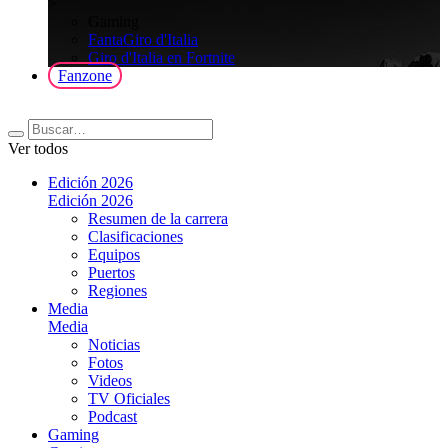
>
Gaming
FantaGiro d'Italia
Giro d'Italia en Fortnite
Fanzone
Ver todos
Edición 2026
Edición 2026
Resumen de la carrera
Clasificaciones
Equipos
Puertos
Regiones
Media
Media
Noticias
Fotos
Videos
TV Oficiales
Podcast
Gaming