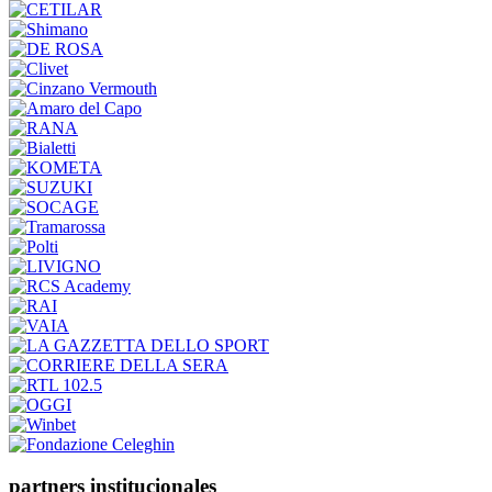
partners institucionales