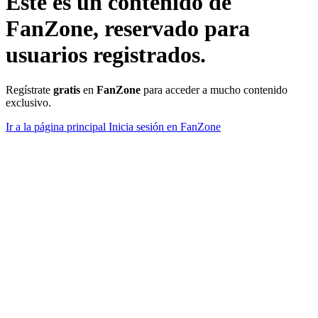
Este es un contenido de
FanZone
, reservado para
usuarios registrados.
Regístrate
gratis
en
FanZone
para acceder a mucho contenido
exclusivo.
Ir a la página principal
Inicia sesión en FanZone