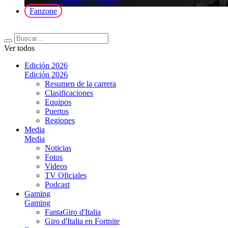
Giro d'Italia en Fortnite
Fanzone
Ver todos
Edición 2026
Edición 2026
Resumen de la carrera
Clasificaciones
Equipos
Puertos
Regiones
Media
Media
Noticias
Fotos
Videos
TV Oficiales
Podcast
Gaming
Gaming
FantaGiro d'Italia
Giro d'Italia en Fortnite