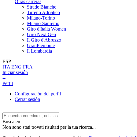
Otras carreras
Strade Bianche
Tirreno Adriatico
Milano-Torino
Milano-Sanremo
Giro d'Italia Women
Giro Next Gen
Il Giro d'Abruzzo
GranPiemonte
Il Lombardia
ESP
ITA
ENG
FRA
Iniciar sesión
--
Perfil
Configuración del perfil
Cerrar sesión
Busca en
Non sono stati trovati risultati per la tua ricerca...