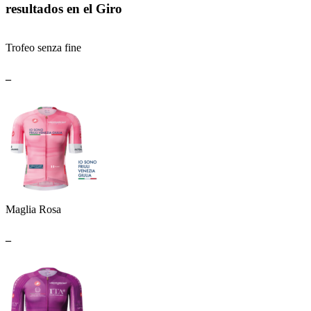
resultados en el Giro
Trofeo senza fine
_
Maglia Rosa
_