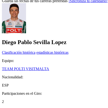
Guarda las fechas de tus carreras preferidas
¡Sincroniza tu calendario!
Diego Pablo Sevilla Lopez
Clasificación histórica
estadísticas históricas
Equipo:
TEAM POLTI VISITMALTA
Nacionalidad:
ESP
Participaciones en el Giro:
2