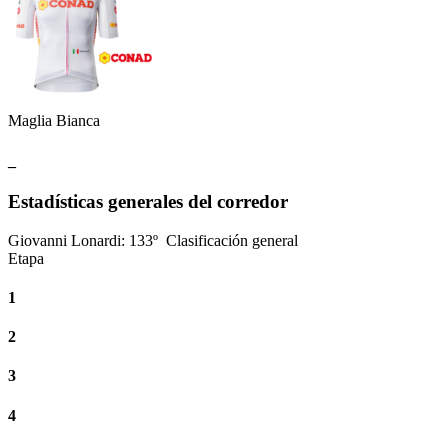
Maglia Bianca
_
Estadísticas generales del corredor
Giovanni Lonardi
:
133º
Clasificación general
Etapa
1
2
3
4