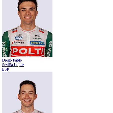
Diego Pablo
Sevilla Lopez
ESP