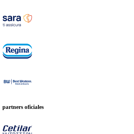
partners oficiales