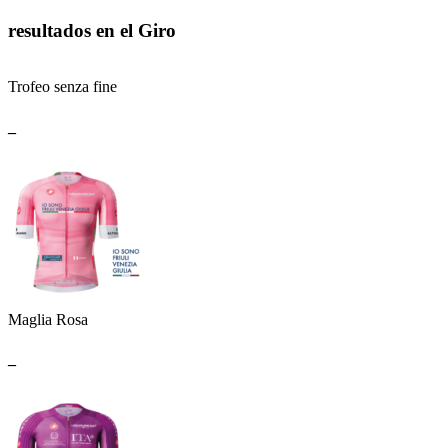
resultados en el Giro
Trofeo senza fine
_
Maglia Rosa
_