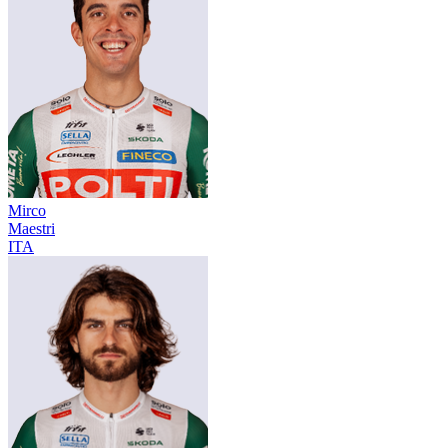
Mirco
Maestri
ITA