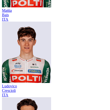
Mattia
Bais
ITA
Ludovico
Crescioli
ITA