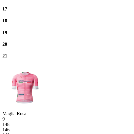
17
18
19
20
21
Maglia Rosa
9
148
146