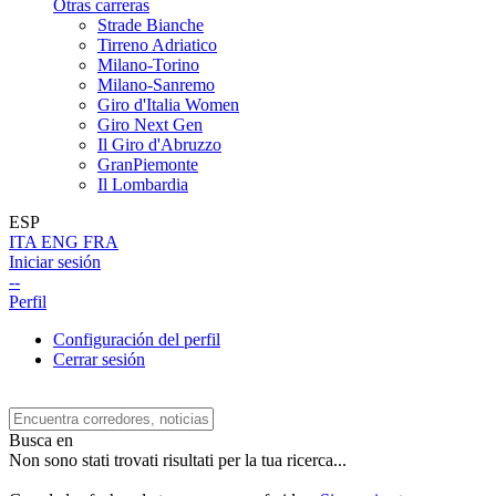
Otras carreras
Strade Bianche
Tirreno Adriatico
Milano-Torino
Milano-Sanremo
Giro d'Italia Women
Giro Next Gen
Il Giro d'Abruzzo
GranPiemonte
Il Lombardia
ESP
ITA
ENG
FRA
Iniciar sesión
--
Perfil
Configuración del perfil
Cerrar sesión
Busca en
Non sono stati trovati risultati per la tua ricerca...