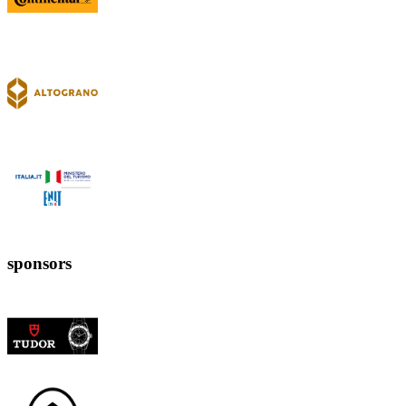
sponsors