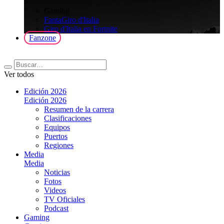
>
Gaming
FantaGiro d'Italia
Giro d'Italia en Fortnite
Fanzone
Ver todos
Edición 2026
Edición 2026
Resumen de la carrera
Clasificaciones
Equipos
Puertos
Regiones
Media
Media
Noticias
Fotos
Videos
TV Oficiales
Podcast
Gaming