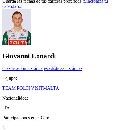
Guarda las fechas de tus carreras preferidas
¡Sincroniza tu
calendario!
Giovanni Lonardi
Clasificación histórica
estadísticas históricas
Equipo:
TEAM POLTI VISITMALTA
Nacionalidad:
ITA
Participaciones en el Giro:
5