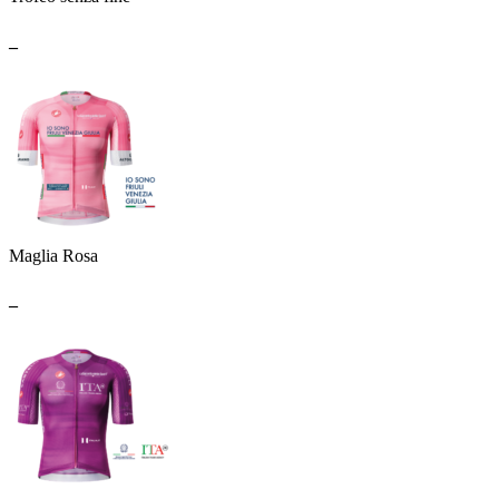
_
Maglia Rosa
_