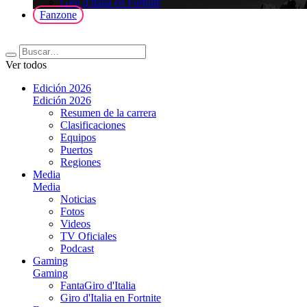
Giro d'Italia en Fortnite
Fanzone
Ver todos
Edición 2026
Edición 2026
Resumen de la carrera
Clasificaciones
Equipos
Puertos
Regiones
Media
Media
Noticias
Fotos
Videos
TV Oficiales
Podcast
Gaming
Gaming
FantaGiro d'Italia
Giro d'Italia en Fortnite