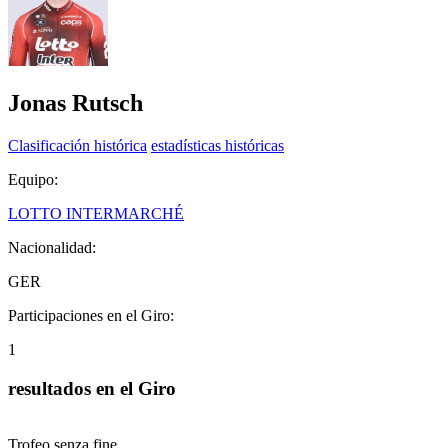
Jonas Rutsch
Clasificación histórica
estadísticas históricas
Equipo:
LOTTO INTERMARCHÉ
Nacionalidad:
GER
Participaciones en el Giro:
1
resultados en el Giro
Trofeo senza fine