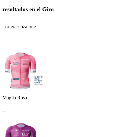
resultados en el Giro
Trofeo senza fine
_
Maglia Rosa
_