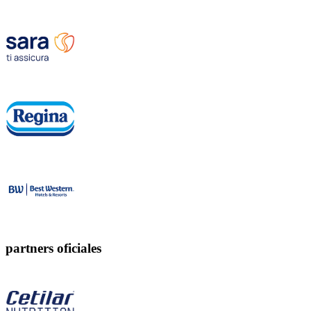
partners oficiales