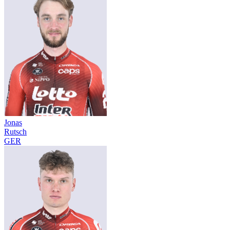
Jonas
Rutsch
GER