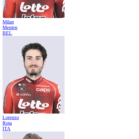
Milan
Menten
BEL
Lorenzo
Rota
ITA