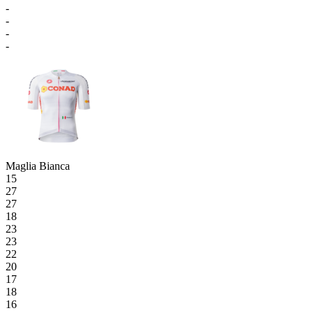
-
-
-
-
Maglia Bianca
15
27
27
18
23
23
22
20
17
18
16