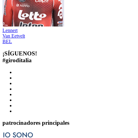
Lennert
Van Eetvelt
BEL
¡SÍGUENOS!
#
giroditalia
patrocinadores principales