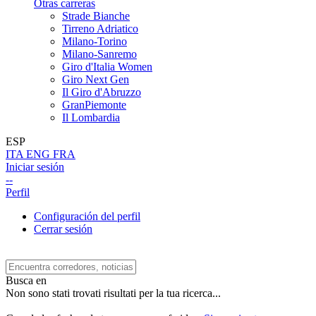
Otras carreras
Strade Bianche
Tirreno Adriatico
Milano-Torino
Milano-Sanremo
Giro d'Italia Women
Giro Next Gen
Il Giro d'Abruzzo
GranPiemonte
Il Lombardia
ESP
ITA
ENG
FRA
Iniciar sesión
--
Perfil
Configuración del perfil
Cerrar sesión
Busca en
Non sono stati trovati risultati per la tua ricerca...