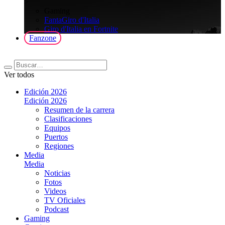
>
Gaming
FantaGiro d'Italia
Giro d'Italia en Fortnite
Fanzone
Ver todos
Edición 2026
Edición 2026
Resumen de la carrera
Clasificaciones
Equipos
Puertos
Regiones
Media
Media
Noticias
Fotos
Videos
TV Oficiales
Podcast
Gaming