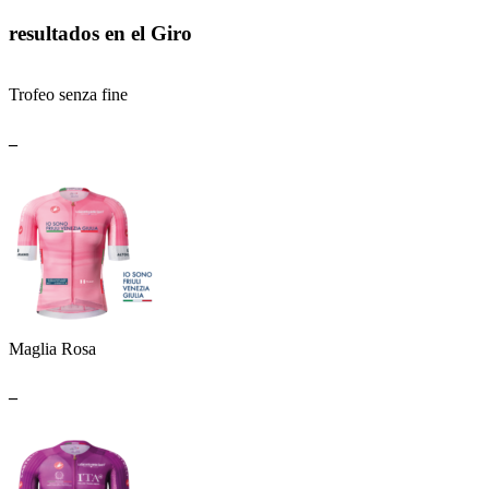
resultados en el Giro
Trofeo senza fine
_
Maglia Rosa
_