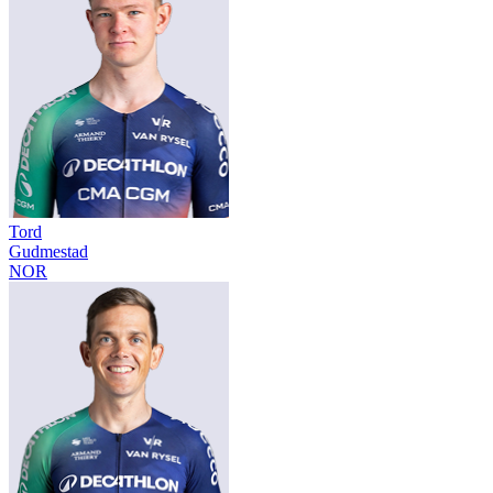
Tord
Gudmestad
NOR