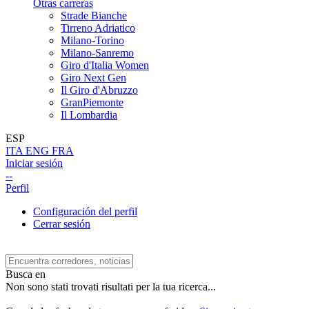
Otras carreras
Strade Bianche
Tirreno Adriatico
Milano-Torino
Milano-Sanremo
Giro d'Italia Women
Giro Next Gen
Il Giro d'Abruzzo
GranPiemonte
Il Lombardia
ESP
ITA
ENG
FRA
Iniciar sesión
--
Perfil
Configuración del perfil
Cerrar sesión
Busca en
Non sono stati trovati risultati per la tua ricerca...