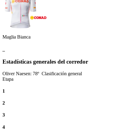
Maglia Bianca
_
Estadísticas generales del corredor
Oliver Naesen
:
78º
Clasificación general
Etapa
1
2
3
4