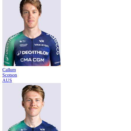
Callum
Scotson
AUS