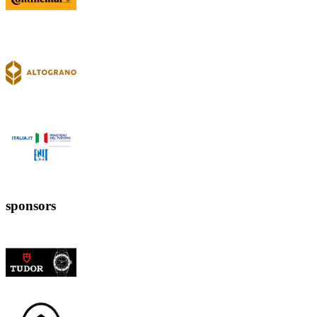
sponsors