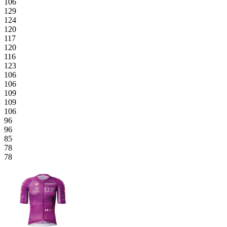
106
129
124
120
117
120
116
123
106
106
109
109
106
96
96
85
78
78