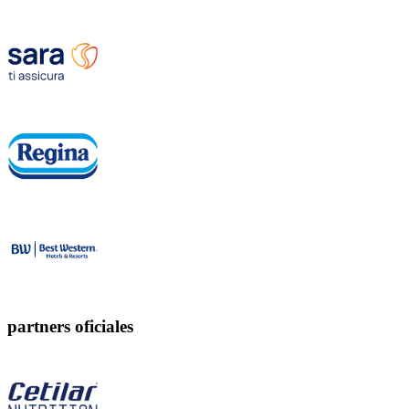
partners oficiales