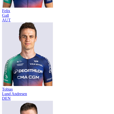
Felix
Gall
AUT
Tobias
Lund Andresen
DEN