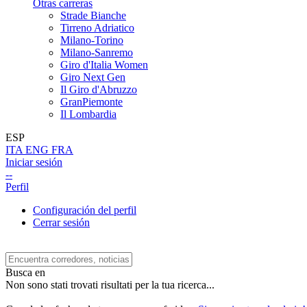
Otras carreras
Strade Bianche
Tirreno Adriatico
Milano-Torino
Milano-Sanremo
Giro d'Italia Women
Giro Next Gen
Il Giro d'Abruzzo
GranPiemonte
Il Lombardia
ESP
ITA
ENG
FRA
Iniciar sesión
--
Perfil
Configuración del perfil
Cerrar sesión
Busca en
Non sono stati trovati risultati per la tua ricerca...