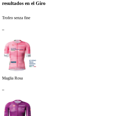
resultados en el Giro
Trofeo senza fine
_
Maglia Rosa
_