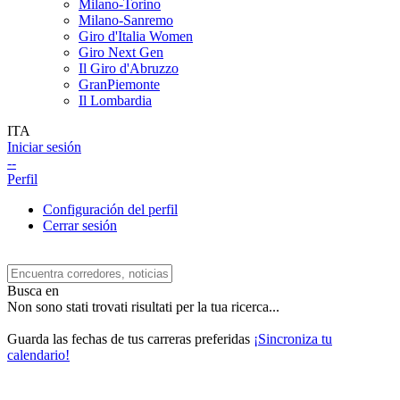
Milano-Torino
Milano-Sanremo
Giro d'Italia Women
Giro Next Gen
Il Giro d'Abruzzo
GranPiemonte
Il Lombardia
ITA
Iniciar sesión
--
Perfil
Configuración del perfil
Cerrar sesión
Busca en
Non sono stati trovati risultati per la tua ricerca...
Guarda las fechas de tus carreras preferidas
¡Sincroniza tu
calendario!