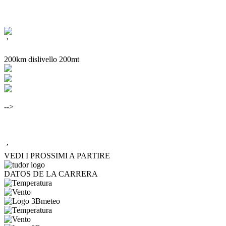
’
200km dislivello 200mt
-->
’
VEDI I PROSSIMI A PARTIRE
DATOS DE LA CARRERA