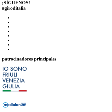
¡SÍGUENOS!
#
giroditalia
patrocinadores principales