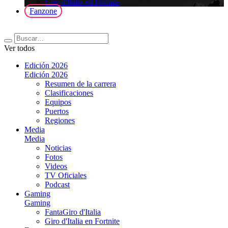
Giro d'Italia en Fortnite
Fanzone
Ver todos
Edición 2026
Edición 2026
Resumen de la carrera
Clasificaciones
Equipos
Puertos
Regiones
Media
Media
Noticias
Fotos
Videos
TV Oficiales
Podcast
Gaming
Gaming
FantaGiro d'Italia
Giro d'Italia en Fortnite