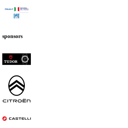
sponsors