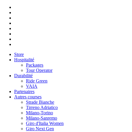
Store
Hospitalité
Packages
Tour Operator
Durabilité
Ride Green
VAIA
Partenaires
Autres courses
Strade Bianche
Tirreno Adriatico
Milano-Torino
Milano-Sanremo
Giro d'Italia Women
Giro Next Gen