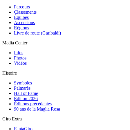
Parcours
Classements
Équipes
Ascensions
Régions
Livre de route (Garibaldi)
Media Center
Infos
Photos
Vidéos
Histoire
Symboles
Palmarès
Hall of Fame
Édition 2026
Éditions précédentes
90 ans de la Maglia Rosa
Giro Extra
FantaGiro