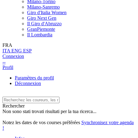
Milano-Torino
Milano-Sanremo
Giro d'Italia Women
Giro Next Gen
Il Giro d'Abruzzo
GranPiemonte
Il Lombardia
FRA
ITA
ENG
ESP
Connexion
--
Profil
Paramètres du profil
Déconnexion
Rechercher
Non sono stati trovati risultati per la tua ricerca...
Notez les dates de vos courses préférées
Synchronisez votre agenda
!