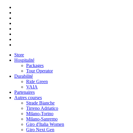
Store
Hospitalité
Packages
Tour Operator
Durabilité
Ride Green
VAIA
Partenaires
Autres courses
Strade Bianche
Tirreno Adriatico
Milano-Torino
Milano-Sanremo
Giro d'Italia Women
Giro Next Gen