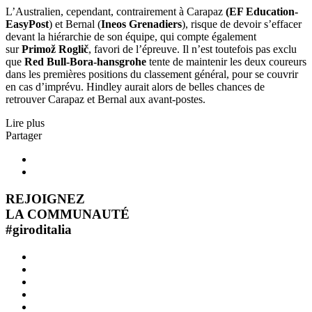
L’Australien, cependant, contrairement à Carapaz
(EF Education-
EasyPost
) et Bernal (
Ineos Grenadiers
), risque de devoir s’effacer
devant la hiérarchie de son équipe, qui compte également
sur
Primož Roglič
, favori de l’épreuve. Il n’est toutefois pas exclu
que
Red Bull-Bora-hansgrohe
tente de maintenir les deux coureurs
dans les premières positions du classement général, pour se couvrir
en cas d’imprévu. Hindley aurait alors de belles chances de
retrouver Carapaz et Bernal aux avant-postes.
Lire plus
Partager
REJOIGNEZ
LA COMMUNAUTÉ
#
giroditalia