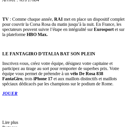
TV
: Comme chaque année,
RAI
met en place un dispositif complet
pour couvrir la Corsa Rosa du matin jusqu’à la nuit. En France, les
spectateurs peuvent suivre l’étape en intégralité sur
Eurosport
et sur
la plateforme
HBO Max.
LE FANTAGIRO D’ITALIA BAT SON PLEIN
Inscrivez-vous, créez votre équipe, désignez votre capitaine et
participez au tirage au sort pour remporter de superbes prix. Votre
équipe vous permet de prétendre à un
vélo De Rosa 838
FantaGiro
, trois
iPhone 17
et aux maillots distinctifs et maillots
spéciaux dédicacés par les champions sur le podium de Rome.
JOUER
Lire plus