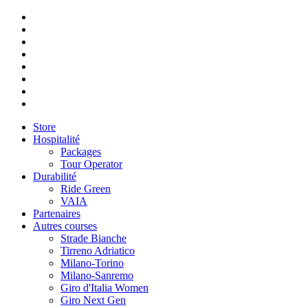
Store
Hospitalité
Packages
Tour Operator
Durabilité
Ride Green
VAIA
Partenaires
Autres courses
Strade Bianche
Tirreno Adriatico
Milano-Torino
Milano-Sanremo
Giro d'Italia Women
Giro Next Gen