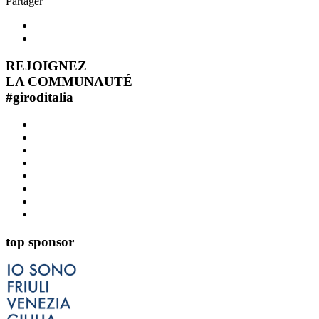
Partager
REJOIGNEZ
LA COMMUNAUTÉ
#
giroditalia
top sponsor