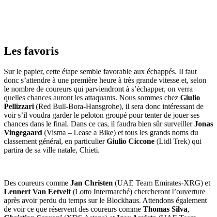
Les favoris
Sur le papier, cette étape semble favorable aux échappés. Il faut
donc s’attendre à une première heure à très grande vitesse et, selon
le nombre de coureurs qui parviendront à s’échapper, on verra
quelles chances auront les attaquants. Nous sommes chez
Giulio
Pellizzari
(Red Bull-Bora-Hansgrohe), il sera donc intéressant de
voir s’il voudra garder le peloton groupé pour tenter de jouer ses
chances dans le final. Dans ce cas, il faudra bien sûr surveiller
Jonas
Vingegaard
(Visma – Lease a Bike) et tous les grands noms du
classement général, en particulier
Giulio Ciccone
(Lidl Trek) qui
partira de sa ville natale, Chieti.
Des coureurs comme
Jan Christen
(UAE Team Emirates-XRG) et
Lennert Van Eetvelt
(Lotto Intermarché) chercheront l’ouverture
après avoir perdu du temps sur le Blockhaus. Attendons également
de voir ce que réservent des coureurs comme
Thomas Silva
,