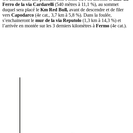
Ferro de la via Cardarelli
(540 mètres à 11,1 %), au sommet
duquel sera placé le
Km
Red Bull,
avant de descendre et de filer
vers
Capodarco
(4e cat., 3,7 km à 5,8 %). Dans la foulée,
s’enchaineront le
mur de la via Reputolo
(1,3 km à 14,3 %) et
l’arrivée en montée sur les 3 derniers kilomètres à
Fermo
(4e cat.).