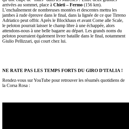
arrivées au sommet, place à
Chieti – Fermo
(156 km).
L’enchaînement de nombreuses montées et descentes mettra les
jambes à rude épreuve dans le final, dans la lignée de ce que Tirreno
Adriatico peut offrir. Après le Blockhaus et avant Corne alle Scale,
le peloton pourrait laisser le champ libre à une échappée, alors
attendons-nous à une belle bagarre au départ. Les grands noms du
peloton pourraient également livrer bataille dans le final, notamment
Giulio Pellizzari, qui court chez lui.
NE RATE PAS LES TEMPS FORTS DU GIRO D’ITALIA !
Rendez-vous sur YouTube pour retrouver les résumés quotidiens de
la Corsa Rosa :