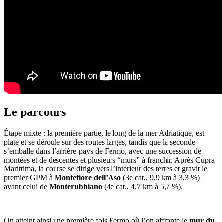
Le parcours
Étape mixte : la première partie, le long de la mer Adriatique, est
plate et se déroule sur des routes larges, tandis que la seconde
s’emballe dans l’arrière-pays de Fermo, avec une succession de
montées et de descentes et plusieurs “murs” à franchir. Après Cupra
Marittima, la course se dirige vers l’intérieur des terres et gravit le
premier GPM à
Montefiore dell’Aso
(3e cat., 9,9 km à 3,3 %)
avant celui de
Monterubbiano
(4e cat., 4,7 km à 5,7 %).
On atteint ainsi une première fois Fermo où l’on affronte le
mur du