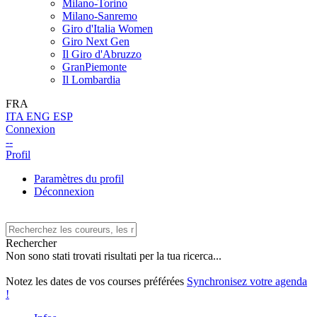
Milano-Torino
Milano-Sanremo
Giro d'Italia Women
Giro Next Gen
Il Giro d'Abruzzo
GranPiemonte
Il Lombardia
FRA
ITA
ENG
ESP
Connexion
--
Profil
Paramètres du profil
Déconnexion
Rechercher
Non sono stati trovati risultati per la tua ricerca...
Notez les dates de vos courses préférées
Synchronisez votre agenda
!