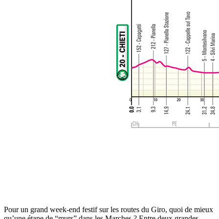
Pour un grand week-end festif sur les routes du Giro, quoi de mieux
qu’une étape de “murs” dans les Marches ? Entre deux grandes