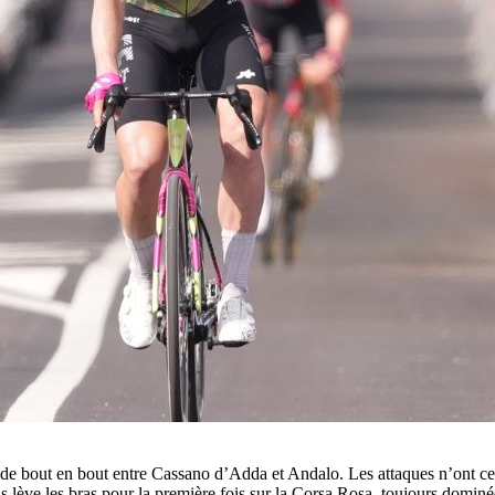
 de bout en bout entre Cassano d’Adda et Andalo. Les attaques n’ont ces
lève les bras pour la première fois sur la Corsa Rosa, toujours dominé