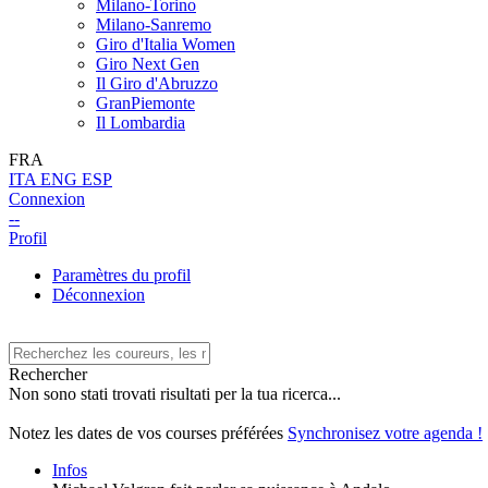
Milano-Torino
Milano-Sanremo
Giro d'Italia Women
Giro Next Gen
Il Giro d'Abruzzo
GranPiemonte
Il Lombardia
FRA
ITA
ENG
ESP
Connexion
--
Profil
Paramètres du profil
Déconnexion
Rechercher
Non sono stati trovati risultati per la tua ricerca...
Notez les dates de vos courses préférées
Synchronisez votre agenda !
Infos