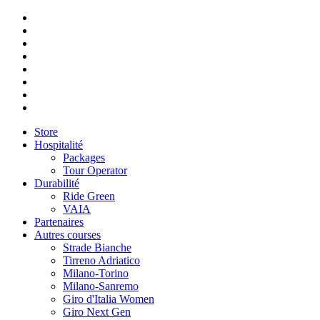
Store
Hospitalité
Packages
Tour Operator
Durabilité
Ride Green
VAIA
Partenaires
Autres courses
Strade Bianche
Tirreno Adriatico
Milano-Torino
Milano-Sanremo
Giro d'Italia Women
Giro Next Gen