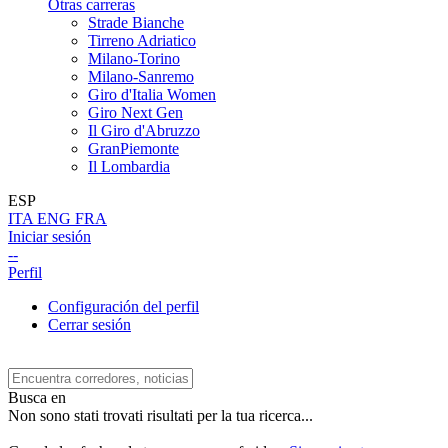
Otras carreras
Strade Bianche
Tirreno Adriatico
Milano-Torino
Milano-Sanremo
Giro d'Italia Women
Giro Next Gen
Il Giro d'Abruzzo
GranPiemonte
Il Lombardia
ESP
ITA
ENG
FRA
Iniciar sesión
--
Perfil
Configuración del perfil
Cerrar sesión
Busca en
Non sono stati trovati risultati per la tua ricerca...