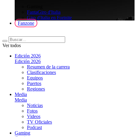
>
Gaming
FantaGiro d'Italia
Giro d'Italia en Fortnite
Fanzone
Ver todos
Edición 2026
Edición 2026
Resumen de la carrera
Clasificaciones
Equipos
Puertos
Regiones
Media
Media
Noticias
Fotos
Videos
TV Oficiales
Podcast
Gaming