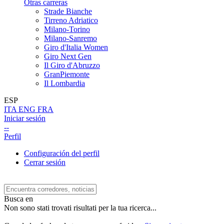
Otras carreras
Strade Bianche
Tirreno Adriatico
Milano-Torino
Milano-Sanremo
Giro d'Italia Women
Giro Next Gen
Il Giro d'Abruzzo
GranPiemonte
Il Lombardia
ESP
ITA
ENG
FRA
Iniciar sesión
--
Perfil
Configuración del perfil
Cerrar sesión
Busca en
Non sono stati trovati risultati per la tua ricerca...