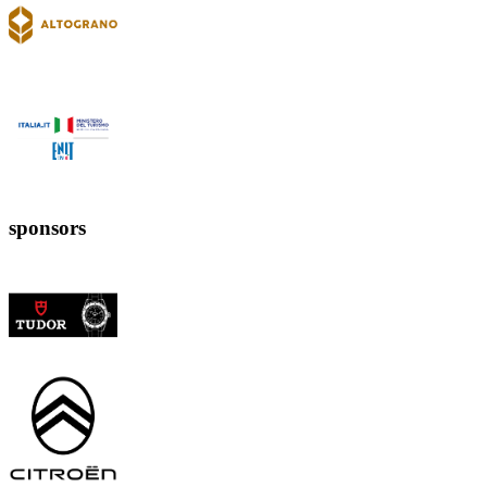
sponsors