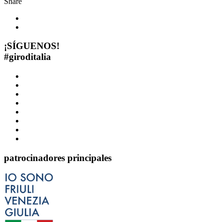
Share
¡SÍGUENOS!
#
giroditalia
patrocinadores principales