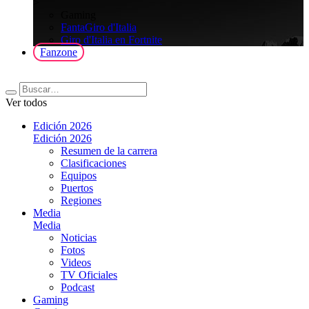
>
Gaming
FantaGiro d'Italia
Giro d'Italia en Fortnite
Fanzone
Ver todos
Edición 2026
Edición 2026
Resumen de la carrera
Clasificaciones
Equipos
Puertos
Regiones
Media
Media
Noticias
Fotos
Videos
TV Oficiales
Podcast
Gaming