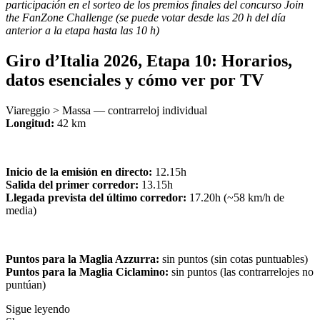
participación en el sorteo de los premios finales del concurso Join
the FanZone Challenge (se puede votar desde las 20 h del día
anterior a la etapa hasta las 10 h)
Giro d’Italia 2026, Etapa 10: Horarios,
datos esenciales y cómo ver por TV
Viareggio > Massa — contrarreloj individual
Longitud:
42 km
Inicio de la emisión en directo:
12.15h
Salida del primer corredor:
13.15h
Llegada prevista del último corredor:
17.20h (~58 km/h de
media)
Puntos para la Maglia Azzurra:
sin puntos (sin cotas puntuables)
Puntos para la Maglia Ciclamino:
sin puntos (las contrarrelojes no
puntúan)
Sigue leyendo