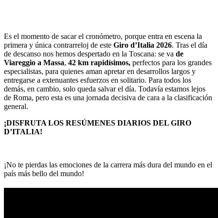
Es el momento de sacar el cronómetro, porque entra en escena la
primera y única contrarreloj de este
Giro d’Italia 2026
. Tras el día
de descanso nos hemos despertado en la Toscana: se va
de
Viareggio a Massa
,
42 km rapidísimos,
perfectos para los grandes
especialistas, para quienes aman apretar en desarrollos largos y
entregarse a extenuantes esfuerzos en solitario. Para todos los
demás, en cambio, solo queda salvar el día. Todavía estamos lejos
de Roma, pero esta es una jornada decisiva de cara a la clasificación
general.
¡DISFRUTA LOS RESÚMENES DIARIOS DEL GIRO
D’ITALIA!
¡No te pierdas las emociones de la carrera más dura del mundo en el
país más bello del mundo!