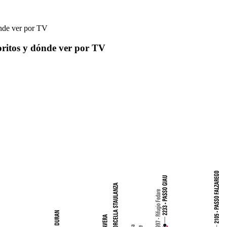
ónde ver por TV
voritos y dónde ver por TV