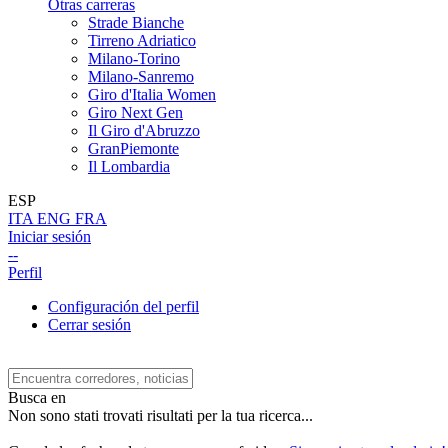
Otras carreras
Strade Bianche
Tirreno Adriatico
Milano-Torino
Milano-Sanremo
Giro d'Italia Women
Giro Next Gen
Il Giro d'Abruzzo
GranPiemonte
Il Lombardia
ESP
ITA
ENG
FRA
Iniciar sesión
--
Perfil
Configuración del perfil
Cerrar sesión
Busca en
Non sono stati trovati risultati per la tua ricerca...